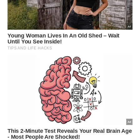
um convite para revisar atitudes repetidas:
Excesso de pressa que leva a acidentes e
decisões ruins.
Negligência com sono, alimentação, movimento e
descanso.
Orgulho que impede pedir ajuda ou admitir