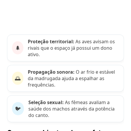
Proteção territorial:
As aves avisam os
🌲
rivais que o espaço já possui um dono
ativo.
Propagação sonora:
O ar frio e estável
🌅
da madrugada ajuda a espalhar as
frequências.
Seleção sexual:
As fêmeas avaliam a
🐦
saúde dos machos através da potência
do canto.