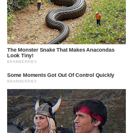
biológicas cruciais que vão muito além de um
simples despertar agradável no quintal. Esse
vigoroso comportamento matutino serve como um
verdadeiro
indicador de
saúde
e excelente
vigor
físico para todos os indivíduos da região.
Acordar cedo com uma sinfonia natural perto da janela é
um privilégio que transforma nossa rotina diária. -
Imagem
gerada por IA