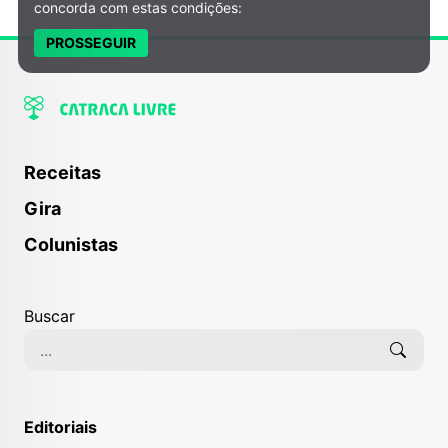
concorda com estas condições:
PROSSEGUIR
Receitas
Gira
Colunistas
Buscar
Editoriais