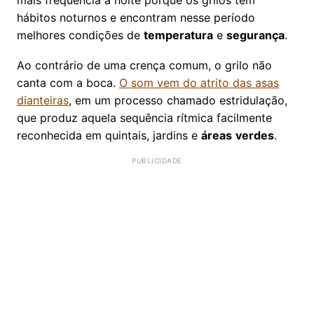
mais frequência à noite porque os grilos têm
hábitos noturnos e encontram nesse período
melhores condições de
temperatura
e
segurança
.
Ao contrário de uma crença comum, o grilo não
canta com a boca.
O som vem do atrito das asas
dianteiras
, em um processo chamado estridulação,
que produz aquela sequência rítmica facilmente
reconhecida em quintais, jardins e
áreas
verdes
.