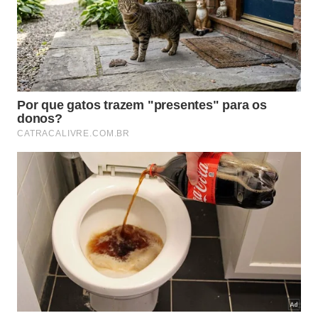
Entre os sons mais comuns, estão:
Canto de chamada, usado para atrair fêmeas à
distância.
Canto de cortejo, mais suave quando a fêmea se
aproxima.
Canto de rivalidade, emitido quando outro macho
chega perto.
Variações de ritmo conforme temperatura,