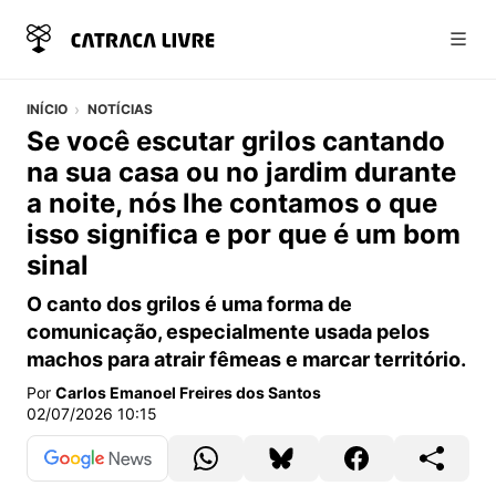
Abri
INÍCIO
NOTÍCIAS
Se você escutar grilos cantando
na sua casa ou no jardim durante
a noite, nós lhe contamos o que
isso significa e por que é um bom
sinal
O canto dos grilos é uma forma de
comunicação, especialmente usada pelos
machos para atrair fêmeas e marcar território.
Por
Carlos Emanoel Freires dos Santos
02/07/2026 10:15