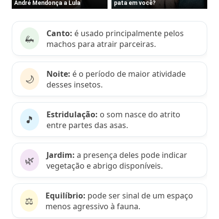
Canto:
é usado principalmente pelos
🦗
machos para atrair parceiras.
Noite:
é o período de maior atividade
🌙
desses insetos.
Estridulação:
o som nasce do atrito
🎵
entre partes das asas.
Jardim:
a presença deles pode indicar
🌿
vegetação e abrigo disponíveis.
Equilíbrio:
pode ser sinal de um espaço
⚖️
menos agressivo à fauna.