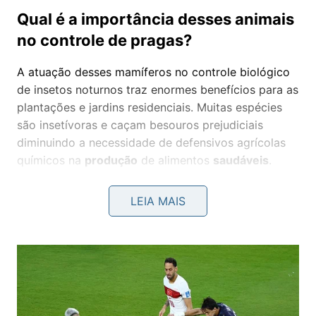
Qual é a importância desses animais
no controle de pragas?
A atuação desses mamíferos no controle biológico
de insetos noturnos traz enormes benefícios para as
plantações e jardins residenciais. Muitas espécies
são insetívoras e caçam besouros prejudiciais
diminuindo a necessidade de defensivos agrícolas
químicos na
produção
de alimentos
saudáveis
.
LEIA MAIS