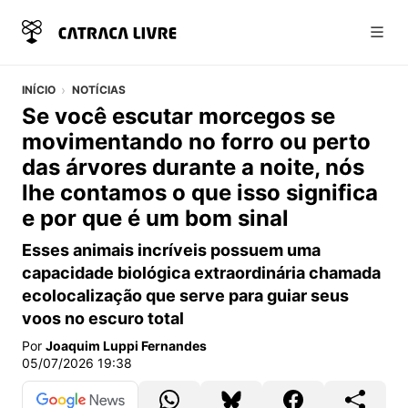
Abri
INÍCIO
NOTÍCIAS
Se você escutar morcegos se
movimentando no forro ou perto
das árvores durante a noite, nós
lhe contamos o que isso significa
e por que é um bom sinal
Esses animais incríveis possuem uma
capacidade biológica extraordinária chamada
ecolocalização que serve para guiar seus
voos no escuro total
Por
Joaquim Luppi Fernandes
05/07/2026 19:38