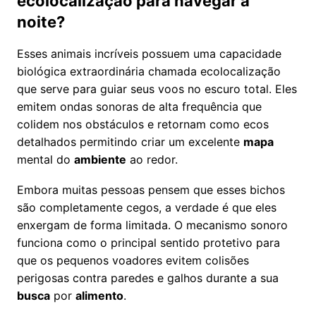
ecolocalização para navegar à
noite?
Esses animais incríveis possuem uma capacidade
biológica extraordinária chamada ecolocalização
que serve para guiar seus voos no escuro total. Eles
emitem ondas sonoras de alta frequência que
colidem nos obstáculos e retornam como ecos
detalhados permitindo criar um excelente
mapa
mental do
ambiente
ao redor.
Embora muitas pessoas pensem que esses bichos
são completamente cegos, a verdade é que eles
enxergam de forma limitada. O mecanismo sonoro
funciona como o principal sentido protetivo para
que os pequenos voadores evitem colisões
perigosas contra paredes e galhos durante a sua
busca
por
alimento
.