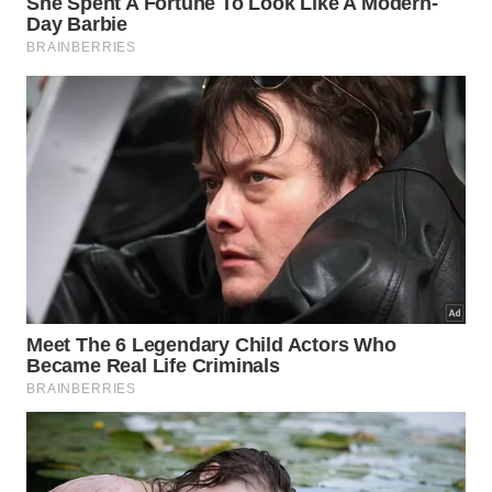
dificuldades para desalojá-lo procure a orientação
especializada dos centros de controle de zoonoses
locais garantindo uma
remoção
totalmente segura e
adequada
.