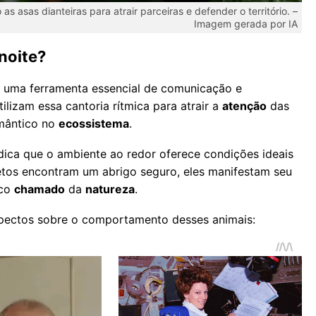
asas dianteiras para atrair parceiras e defender o território. –
Imagem gerada por IA
noite?
 uma ferramenta essencial de comunicação e
ilizam essa cantoria rítmica para atrair a
atenção
das
mântico no
ecossistema
.
ica que o ambiente ao redor oferece condições ideais
etos encontram um abrigo seguro, eles manifestam seu
ico
chamado
da
natureza
.
spectos sobre o comportamento desses animais: