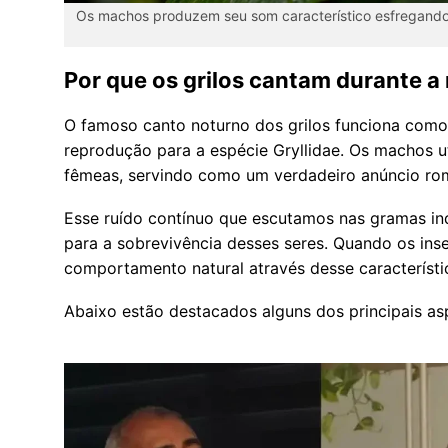
Os machos produzem seu som característico esfregando as 
Por que os grilos cantam durante a 
O famoso canto noturno dos grilos funciona como
reprodução para a espécie Gryllidae. Os machos ut
fêmeas, servindo como um verdadeiro anúncio ro
Esse ruído contínuo que escutamos nas gramas ind
para a sobrevivência desses seres. Quando os ins
comportamento natural através desse característ
Abaixo estão destacados alguns dos principais a