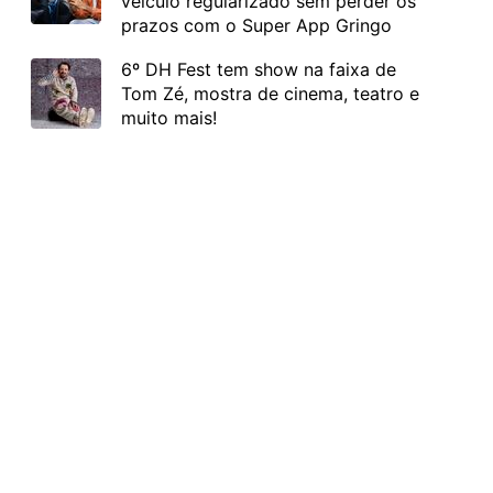
veículo regularizado sem perder os
prazos com o Super App Gringo
6º DH Fest tem show na faixa de
Tom Zé, mostra de cinema, teatro e
muito mais!