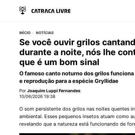
INÍCIO
NOTÍCIAS
Se você ouvir grilos cantan
durante a noite, nós lhe con
que é um bom sinal
O famoso canto noturno dos grilos funcion
e reprodução para a espécie Gryllidae
Por
Joaquim Luppi Fernandes
10/06/2026 19:38
O som persistente dos grilos nas noites quentes in
ambiental. Esses pequenos insetos atuam como a
revelando que a natureza está funcionando de fo