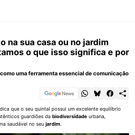
do na sua casa ou no jardim
tamos o que isso significa e por
a como uma ferramenta essencial de comunicação
dica que o seu quintal possui um excelente equilíbrio
utênticos guardiões da
biodiversidade
urbana,
rma saudável no seu
jardim
.