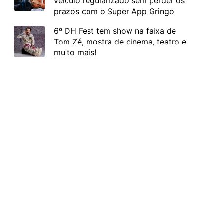
veículo regularizado sem perder os
prazos com o Super App Gringo
6º DH Fest tem show na faixa de
Tom Zé, mostra de cinema, teatro e
muito mais!