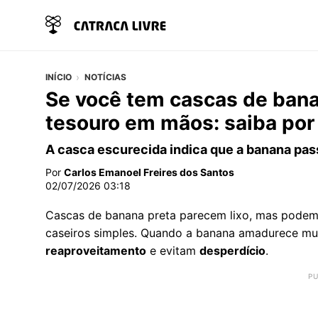
INÍCIO
NOTÍCIAS
Se você tem cascas de bana
tesouro em mãos: saiba por 
A casca escurecida indica que a banana pa
Por
Carlos Emanoel Freires dos Santos
02/07/2026 03:18
Cascas de banana preta parecem lixo, mas podem v
caseiros simples. Quando a banana amadurece mu
reaproveitamento
e evitam
desperdício
.