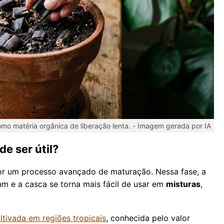
mo matéria orgânica de liberação lenta. -
Imagem gerada por IA
e ser útil?
or um processo avançado de maturação. Nessa fase, a
am e a casca se torna mais fácil de usar em
misturas
,
tivada em regiões tropicais
, conhecida pelo valor