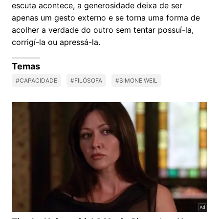
escuta acontece, a generosidade deixa de ser
apenas um gesto externo e se torna uma forma de
acolher a verdade do outro sem tentar possuí-la,
corrigí-la ou apressá-la.
Temas
#CAPACIDADE
#FILÓSOFA
#SIMONE WEIL