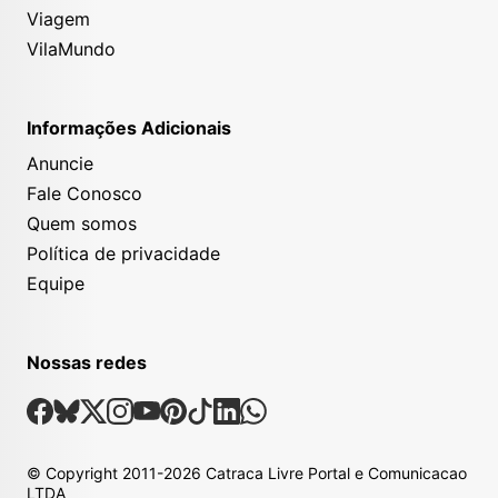
Viagem
VilaMundo
Informações Adicionais
Anuncie
Fale Conosco
Quem somos
Política de privacidade
Equipe
Nossas redes
Nossas Redes Sociais
Facebook
Bsky
X
Instagram
Youtube
Pinterest
Tiktok
Linkedin
Whatsapp
© Copyright
2011-2026
Catraca Livre Portal e Comunicacao
LTDA