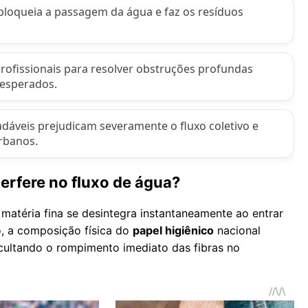
bloqueia a passagem da água e faz os resíduos
fissionais para resolver obstruções profundas
nesperados.
dáveis prejudicam severamente o fluxo coletivo e
rbanos.
erfere no fluxo de água?
atéria fina se desintegra instantaneamente ao entrar
, a composição física do
papel higiênico
nacional
icultando o rompimento imediato das fibras no