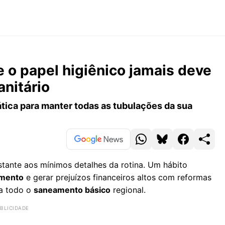
 o papel higiênico jamais deve
anitário
tica para manter todas as tubulações da sua
stante aos mínimos detalhes da rotina. Um hábito
mento
e gerar prejuízos financeiros altos com reformas
ca todo o
saneamento básico
regional.