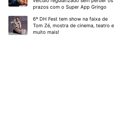
veículo regularizado sem perder os
prazos com o Super App Gringo
6º DH Fest tem show na faixa de
Tom Zé, mostra de cinema, teatro e
muito mais!