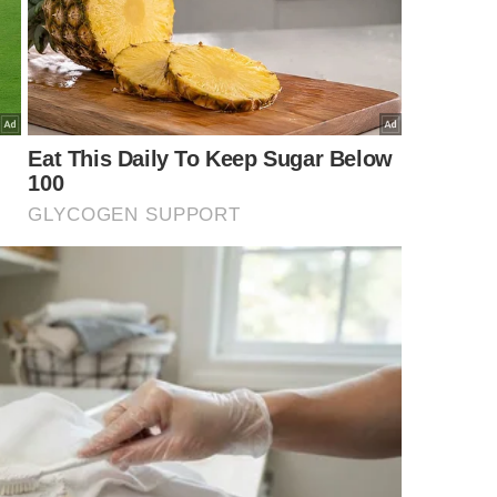
cias de ignorar as recomendações
as de descarte resulta em sérios problemas estruturais