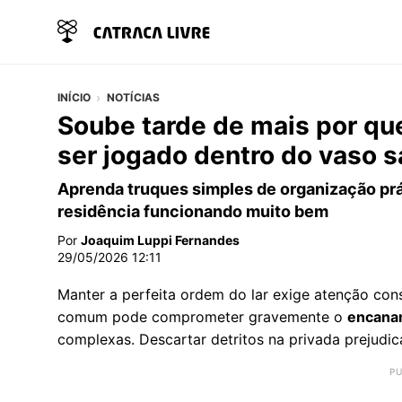
INÍCIO
NOTÍCIAS
Soube tarde de mais por que
ser jogado dentro do vaso s
Aprenda truques simples de organização prá
residência funcionando muito bem
Por
Joaquim Luppi Fernandes
29/05/2026 12:11
Manter a perfeita ordem do lar exige atenção con
comum pode comprometer gravemente o
encana
complexas. Descartar detritos na privada prejudi