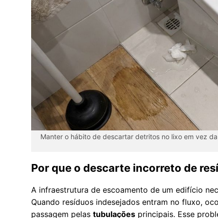
Manter o hábito de descartar detritos no lixo em vez da 
Por que o descarte incorreto de res
A infraestrutura de escoamento de um edifício ne
Quando resíduos indesejados entram no fluxo, oco
passagem pelas
tubulações
principais. Esse prob