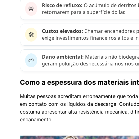
Risco de refluxo:
O acúmulo de detritos 
🚨
retornarem para a superfície do lar.
Custos elevados:
Chamar encanadores pro
🛠️
exige investimentos financeiros altos e i
Dano ambiental:
Materiais não biodegra
🌱
geram poluição desnecessária nos rios u
Como a espessura dos materiais int
Muitas pessoas acreditam erroneamente que toda m
em contato com os líquidos da descarga. Contudo
costuma apresentar alta resistência mecânica, dif
encanamento.