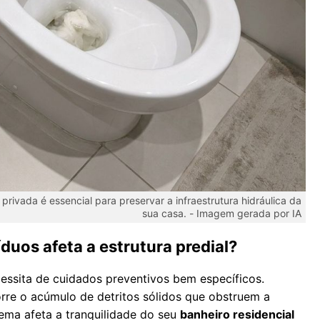
privada é essencial para preservar a infraestrutura hidráulica da
sua casa. -
Imagem gerada por IA
íduos afeta a estrutura predial?
cessita de cuidados preventivos bem específicos.
rre o acúmulo de detritos sólidos que obstruem a
lema afeta a tranquilidade do seu
banheiro residencial