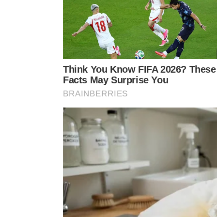
Quais são as principais consequên
técnicas?
A negligência contínua em relação às normas básic