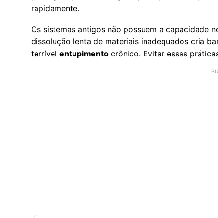
rapidamente.
Os sistemas antigos não possuem a capacidade ne
dissolução lenta de materiais inadequados cria bar
terrível
entupimento
crônico. Evitar essas prátic