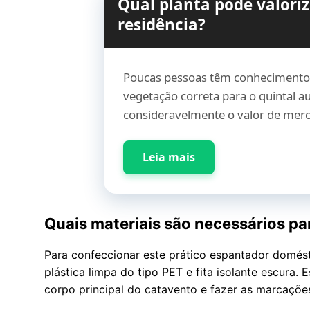
Qual planta pode valoriz
residência?
Poucas pessoas têm conhecimento 
vegetação correta para o quintal 
consideravelmente o valor de me
Leia mais
Quais materiais são necessários par
Para confeccionar este prático espantador domés
plástica limpa do tipo PET e fita isolante escura
corpo principal do catavento e fazer as marcaçõ