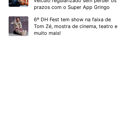
veículo regularizado sem perder os
prazos com o Super App Gringo
6º DH Fest tem show na faixa de
Tom Zé, mostra de cinema, teatro e
muito mais!