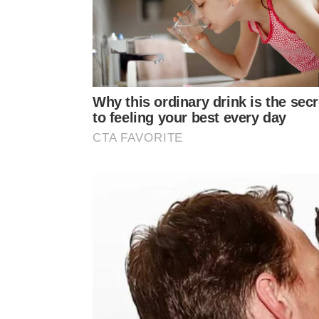
Como realizar o corte das abas na 
O processo inicial consiste em utilizar tiras de fi