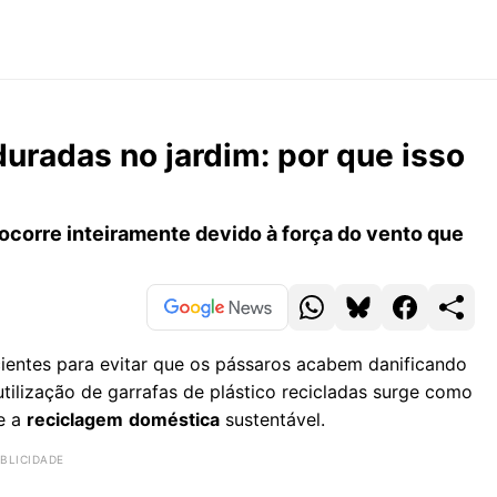
duradas no jardim: por que isso
ocorre inteiramente devido à força do vento que
cientes para evitar que os pássaros acabem danificando
utilização de garrafas de plástico recicladas surge como
e a
reciclagem
doméstica
sustentável.