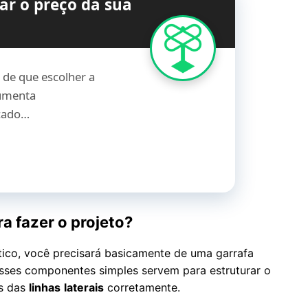
ar o preço da sua
de que escolher a
aumenta
rcado…
a fazer o projeto?
tico, você precisará basicamente de uma garrafa
. Esses componentes simples servem para estruturar o
es das
linhas
laterais
corretamente.