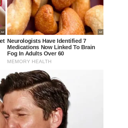
garrafa?
ta isolante coladas verticalmente para delimitar o espaço