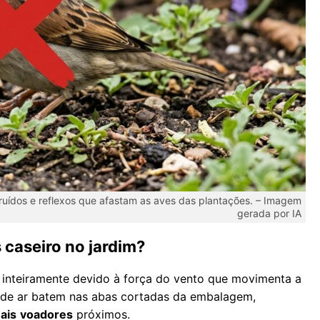
 ruídos e reflexos que afastam as aves das plantações. – Imagem
gerada por IA
caseiro no jardim?
 inteiramente devido à força do vento que movimenta a
s de ar batem nas abas cortadas da embalagem,
ais
voadores
próximos.