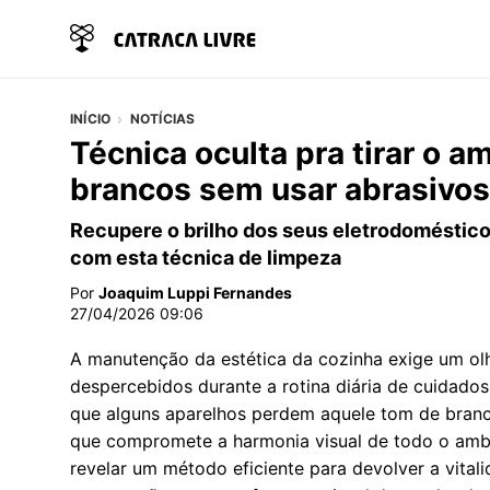
INÍCIO
NOTÍCIAS
Técnica oculta pra tirar o 
brancos sem usar abrasivos
Recupere o brilho dos seus eletrodoméstico
com esta técnica de limpeza
Por
Joaquim Luppi Fernandes
27/04/2026 09:06
A manutenção da estética da cozinha exige um ol
despercebidos durante a rotina diária de cuidad
que alguns aparelhos perdem aquele tom de bran
que compromete a harmonia visual de todo o ambi
revelar um método eficiente para devolver a vita