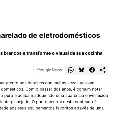
amarelado de eletrodomésticos
s brancos e transforme o visual da sua cozinha
har atento aos detalhes que muitas vezes passam
os domésticos. Com o passar dos anos, é comum notar
co puro e acabam adquirindo uma aparência envelhecida
ente planejado. O ponto central deste conteúdo é
lidade aos seus equipamentos favoritos através de uma