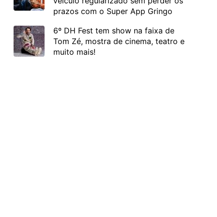
veículo regularizado sem perder os
prazos com o Super App Gringo
6º DH Fest tem show na faixa de
Tom Zé, mostra de cinema, teatro e
muito mais!