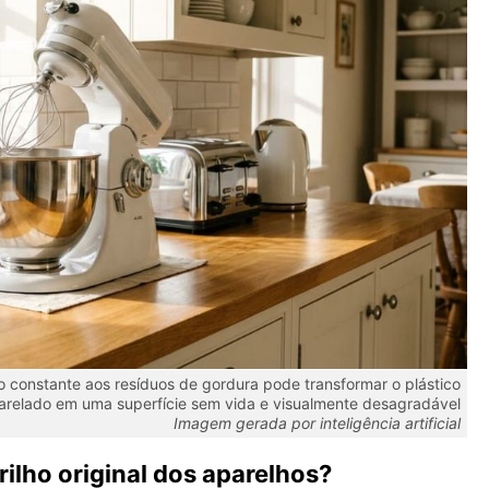
 constante aos resíduos de gordura pode transformar o plástico
relado em uma superfície sem vida e visualmente desagradável
Imagem gerada por inteligência artificial
rilho original dos aparelhos?