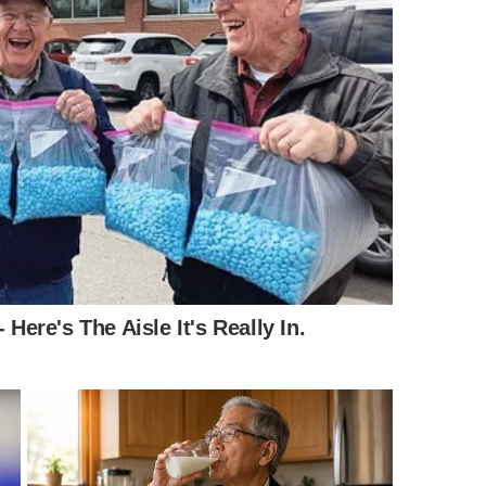
e ferramentas simples que espalhem o produto de maneira
bamento externo. O isolamento térmico e a proteção
ra que a fórmula tenha tempo suficiente de agir sobre
de novo para o seu equipamento.