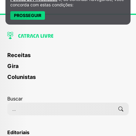
concorda com estas condições:
PROSSEGUIR
Receitas
Gira
Colunistas
Buscar
Editoriais