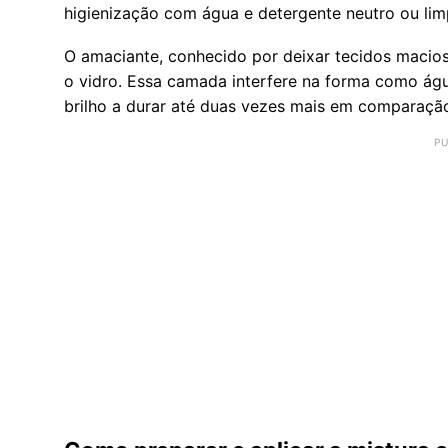
higienização com água e detergente neutro ou li
O amaciante, conhecido por deixar tecidos macios 
o vidro. Essa camada interfere na forma como águ
brilho a durar até duas vezes mais em comparaçã