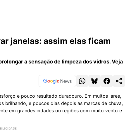
r janelas: assim elas ficam
rolongar a sensação de limpeza dos vidros. Veja
sforço e pouco resultado duradouro. Em muitos lares,
ros brilhando, e poucos dias depois as marcas de chuva,
mente em grandes cidades ou regiões com muito vento e