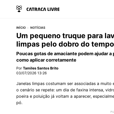
INÍCIO
NOTÍCIAS
Um pequeno truque para lava
limpas pelo dobro do tempo
Poucas gotas de amaciante podem ajudar a p
como aplicar corretamente
Por
Tamiles Santos Brito
03/07/2026 13:26
Janelas limpas costumam ser associadas a muito e
o cenário se repete: um dia de faxina intensa, vid
poeira e poluição já voltam a aparecer, especial
pó.