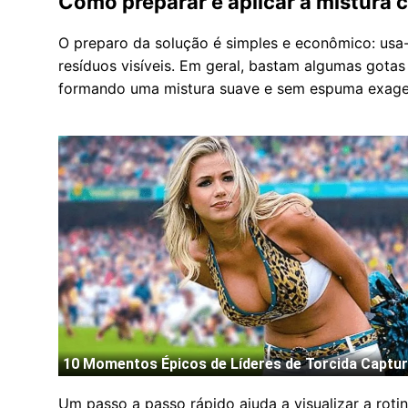
Como preparar e aplicar a mistura 
O preparo da solução é simples e econômico: usa-
resíduos visíveis. Em geral, bastam algumas got
formando uma mistura suave e sem espuma exage
Um passo a passo rápido ajuda a visualizar a rot