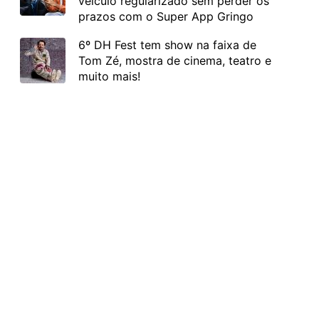
veículo regularizado sem perder os
prazos com o Super App Gringo
6º DH Fest tem show na faixa de
Tom Zé, mostra de cinema, teatro e
muito mais!