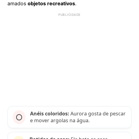
amados
objetos recreativos
.
Anéis coloridos:
Aurora gosta de pescar
⭕
e mover argolas na água.