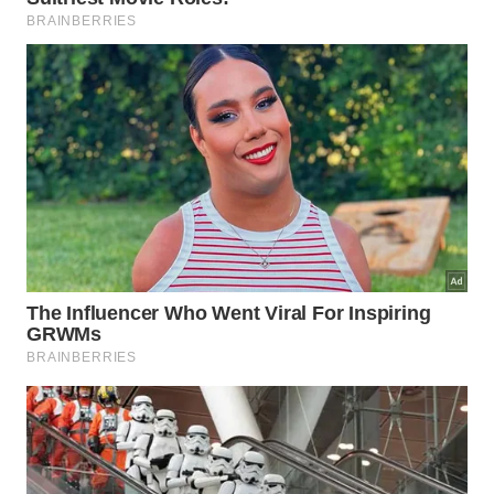
Referências:
Christine’s Critters: Aurora’s Story –
Sponsor Aurora Today