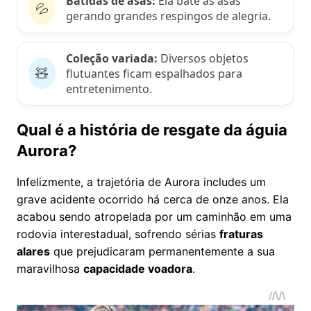
Batidas de asas:
Ela bate as asas
💦
gerando grandes respingos de alegria.
Coleção variada:
Diversos objetos
🧸
flutuantes ficam espalhados para
entretenimento.
Qual é a história de resgate da águia
Aurora?
Infelizmente, a trajetória de Aurora includes um
grave acidente ocorrido há cerca de onze anos. Ela
acabou sendo atropelada por um caminhão em uma
rodovia interestadual, sofrendo sérias
fraturas
alares
que prejudicaram permanentemente a sua
maravilhosa
capacidade voadora
.