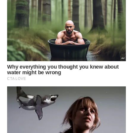
Foco em educação sobre conservação de aves
de rapina selvagens.
Espaço adaptado para residentes permanentes
que possuem lesões irreversíveis.
Programas interativos com o público para
conscientização ecológica comunitária.