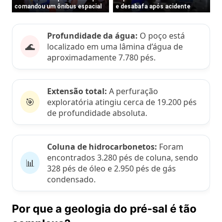
Profundidade da água:
O poço está
🌊
localizado em uma lâmina d’água de
aproximadamente 7.780 pés.
Extensão total:
A perfuração
🎯
exploratória atingiu cerca de 19.200 pés
de profundidade absoluta.
Coluna de hidrocarbonetos:
Foram
encontrados 3.280 pés de coluna, sendo
📊
328 pés de óleo e 2.950 pés de gás
condensado.
Por que a geologia do pré-sal é tão