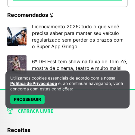
Recomendados
Licenciamento 2026: tudo o que você
precisa saber para manter seu veículo
regularizado sem perder os prazos com
o Super App Gringo
6º DH Fest tem show na faixa de Tom Zé,
mostra de cinema, teatro e muito mais!
Utilizamos cookies essenciais de acordo com a nossa
Política de Privacidade e Cookies
Política de Privacidade
e, ao continuar navegando, você
concorda com estas condições:
PROSSEGUIR
Receitas