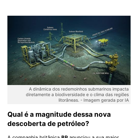
A dinâmica dos redemoinhos submarinos impacta
diretamente a biodiversidade e o clima das regiões
litorâneas. -
Imagem gerada por IA
Qual é a magnitude dessa nova
descoberta de petróleo?
A companhia britânica
BP
anunciou a sua maior