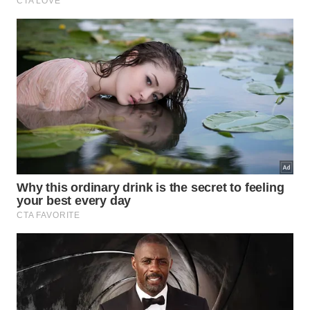
reservas reais com total exatidão.
Redemoinhos marinhos invisíveis estão acelerando o
aquecimento das superfícies costeiras globais. -
Imagem
gerada por IA
A previsão para o início dos novos trabalhos de
sondagem
está agendada para o começo do ano
de dois mil e vinte e sete. O
cronograma
depende
diretamente da aprovação das autoridades