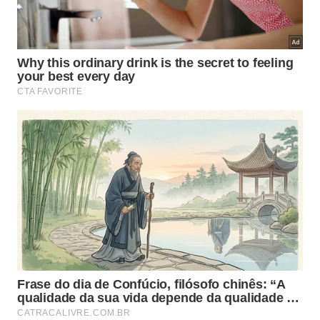
O excesso de gás carbônico exige
equipamentos robustos para separá-lo do
óleo comercializável em alto-mar.
Esse processo aumenta o consumo
energético e demanda a reinjeção segura do