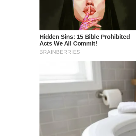
Eventos climáticos extremos expõem esqueletos de