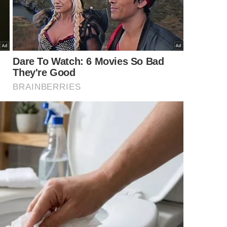
 cetáceos pré-históricos e auxiliam a compreensão da evolução
marinha.
Imagem gerada por inteligência artificial