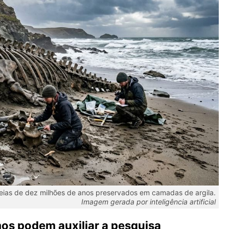
eias de dez milhões de anos preservados em camadas de argila.
Imagem gerada por inteligência artificial
os podem auxiliar a pesquisa