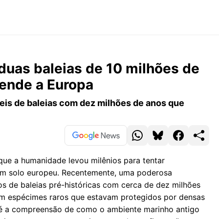
uas baleias de 10 milhões de
eende a Europa
is de baleias com dez milhões de anos que
 que a humanidade levou milênios para tentar
em solo europeu. Recentemente, uma poderosa
s de baleias pré-históricas com cerca de dez milhões
em espécimes raros que estavam protegidos por densas
 é a compreensão de como o ambiente marinho antigo