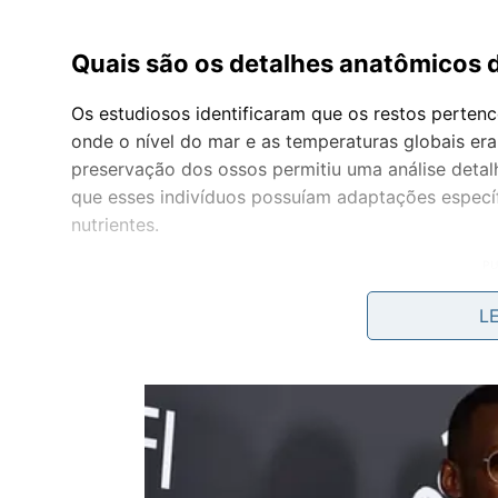
Quais são os detalhes anatômicos 
Os estudiosos identificaram que os restos perte
onde o nível do mar e as temperaturas globais er
preservação dos ossos permitiu uma análise detalh
que esses indivíduos possuíam adaptações especí
nutrientes.
L