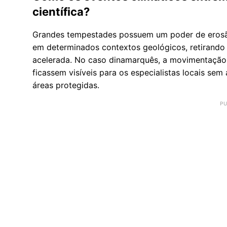
científica?
Grandes tempestades possuem um poder de erosão
em determinados contextos geológicos, retirando
acelerada. No caso dinamarquês, a movimentação i
ficassem visíveis para os especialistas locais sem
áreas protegidas.