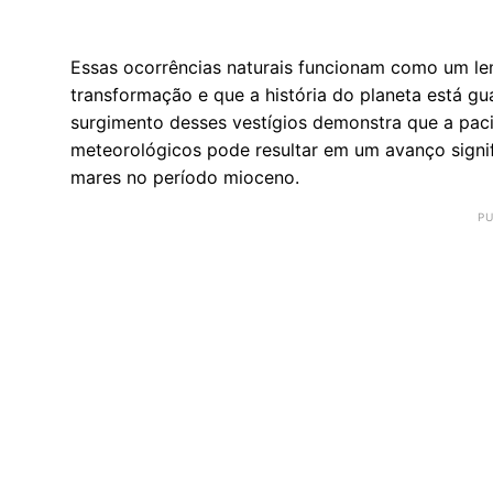
Essas ocorrências naturais funcionam como um le
transformação e que a história do planeta está g
surgimento desses vestígios demonstra que a pac
meteorológicos pode resultar em um avanço signi
mares no período mioceno.