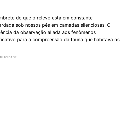
mbrete de que o relevo está em constante
uardada sob nossos pés em camadas silenciosas. O
iência da observação aliada aos fenômenos
ficativo para a compreensão da fauna que habitava os