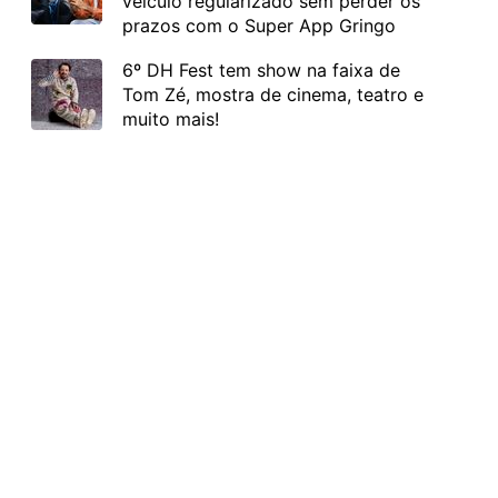
veículo regularizado sem perder os
prazos com o Super App Gringo
6º DH Fest tem show na faixa de
Tom Zé, mostra de cinema, teatro e
muito mais!