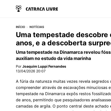
INÍCIO
NOTÍCIAS
Uma tempestade descobre d
anos, e a descoberta surpr
Uma tempestade na Dinamarca revelou fósse
auxiliam no estudo da vida marinha
Por
Joaquim Luppi Fernandes
13/04/2026 20:07
A fúria da natureza muitas vezes revela segredos
compreender através de escavações minuciosas 
tempestade na Dinamarca expôs restos fossilizado
de anos, permitindo que pesquisadores analisass
camadas de argila. O ponto central deste achado