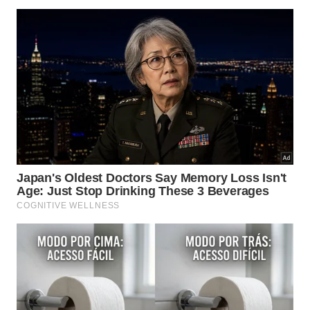
espalhar a mistura sobre o alumínio.
Transforme sua cozinha industrial com o poder
desengordurante do limão, devolvendo a claridade ao
alumínio através de uma higienização profunda e
sustentável agora.
Como aplicar a técnica de forma
estratégica e sem sofrimento?