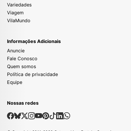
Variedades
Viagem
VilaMundo
Informações Adicionais
Anuncie
Fale Conosco
Quem somos
Política de privacidade
Equipe
Nossas redes
Nossas Redes Sociais
Facebook
Bsky
X
Instagram
Youtube
Pinterest
Tiktok
Linkedin
Whatsapp