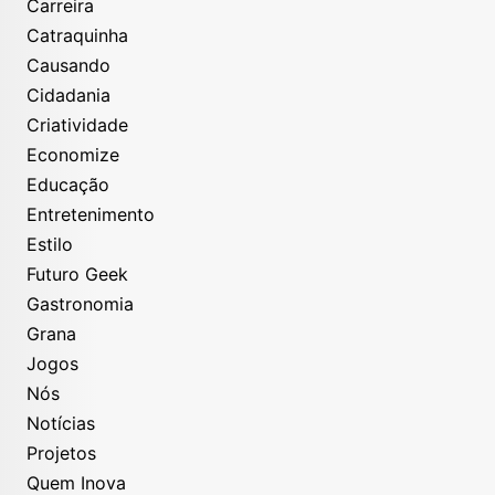
Carreira
Catraquinha
Causando
Cidadania
Criatividade
Economize
Educação
Entretenimento
Estilo
Futuro Geek
Gastronomia
Grana
Jogos
Nós
Notícias
Projetos
Quem Inova