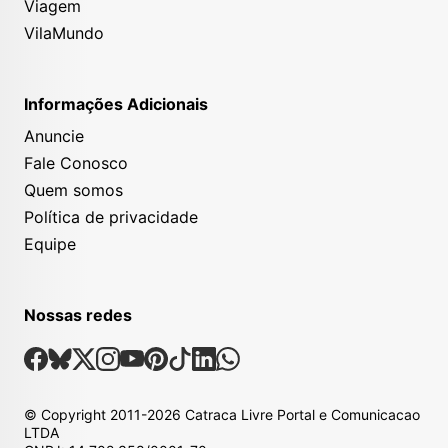
Viagem
VilaMundo
Informações Adicionais
Anuncie
Fale Conosco
Quem somos
Política de privacidade
Equipe
Nossas redes
Nossas Redes Sociais
Facebook
Bsky
X
Instagram
Youtube
Pinterest
Tiktok
Linkedin
Whatsapp
© Copyright
2011-2026
Catraca Livre Portal e Comunicacao
LTDA