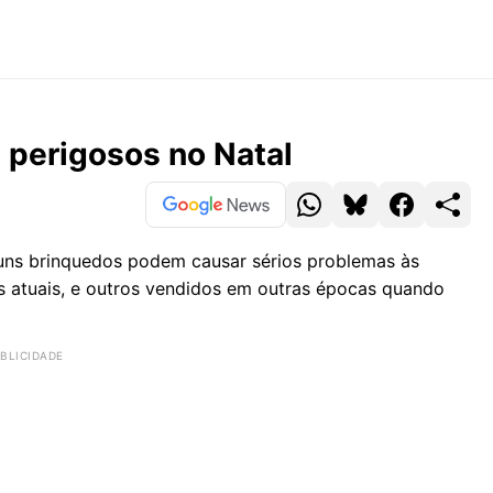
 perigosos no Natal
lguns brinquedos podem causar sérios problemas às
s atuais, e outros vendidos em outras épocas quando