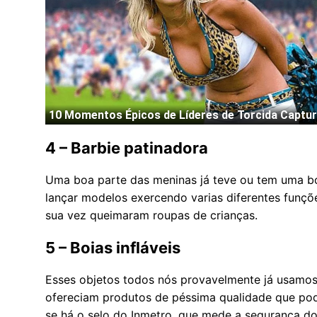
4 – Barbie patinadora
Uma boa parte das meninas já teve ou tem uma bo
lançar modelos exercendo varias diferentes funçõe
sua vez queimaram roupas de crianças.
5 – Boias infláveis
Esses objetos todos nós provavelmente já usamo
ofereciam produtos de péssima qualidade que podi
se há o selo do Inmetro, que mede a segurança do