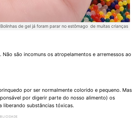
Bolinhas de gel já foram parar no estômago de muitas crianças
o. Não são incomuns os atropelamentos e arremessos ao
brinquedo por ser normalmente colorido e pequeno. Mas
ponsável por digerir parte do nosso alimento) os
 liberando substâncias tóxicas.