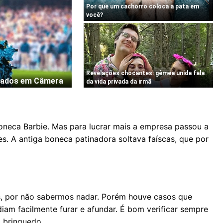
neca Barbie. Mas para lucrar mais a empresa passou a
s. A antiga boneca patinadora soltava faíscas, que por
s, por não sabermos nadar. Porém houve casos que
am facilmente furar e afundar. É bom verificar sempre
 brinquedo.