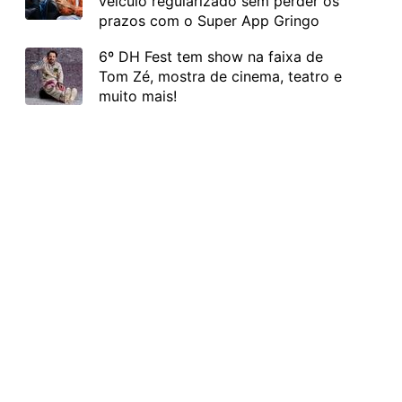
veículo regularizado sem perder os
prazos com o Super App Gringo
6º DH Fest tem show na faixa de
Tom Zé, mostra de cinema, teatro e
muito mais!