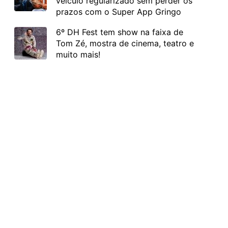
veículo regularizado sem perder os
prazos com o Super App Gringo
6º DH Fest tem show na faixa de
Tom Zé, mostra de cinema, teatro e
muito mais!