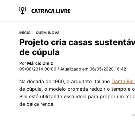
INÍCIO
QUEM INOVA
Projeto cria casas sustentá
de cúpula
Por
Márcio Diniz
09/08/2014 00:00
/ Atualizado em
06/05/2020 16:42
Na década de 1960, o arquiteto italiano
Dante Bini
de cúpula, o modelo prometia reduzir o tempo e o 
Bini está utilizando essa ideia para propor um mo
de baixa renda.