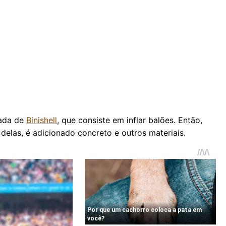
zada de
Binishell
, que consiste em inflar balões. Então,
elas, é adicionado concreto e outros materiais.