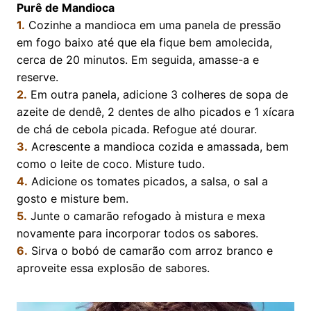
Purê de Mandioca
1.
Cozinhe a mandioca em uma panela de pressão
em fogo baixo até que ela fique bem amolecida,
cerca de 20 minutos. Em seguida, amasse-a e
reserve.
2.
Em outra panela, adicione 3 colheres de sopa de
azeite de dendê, 2 dentes de alho picados e 1 xícara
de chá de cebola picada. Refogue até dourar.
3.
Acrescente a mandioca cozida e amassada, bem
como o leite de coco. Misture tudo.
4.
Adicione os tomates picados, a salsa, o sal a
gosto e misture bem.
5.
Junte o camarão refogado à mistura e mexa
novamente para incorporar todos os sabores.
6.
Sirva o bobó de camarão com arroz branco e
aproveite essa explosão de sabores.