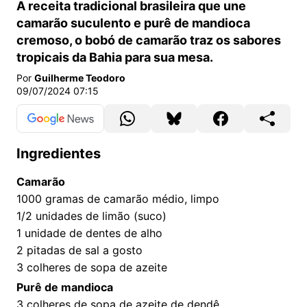
A receita tradicional brasileira que une
camarão suculento e purê de mandioca
cremoso, o bobó de camarão traz os sabores
tropicais da Bahia para sua mesa.
Por
Guilherme Teodoro
09/07/2024 07:15
Ingredientes
Camarão
1000
gramas de camarão médio, limpo
1/2
unidades de limão (suco)
1
unidade de dentes de alho
2
pitadas de sal a gosto
3
colheres de sopa de azeite
Purê de mandioca
3
colheres de sopa de azeite de dendê