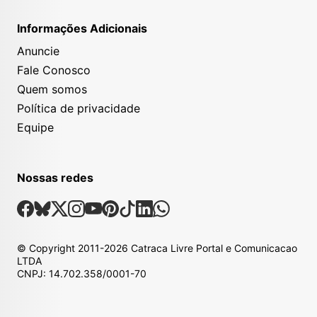
Informações Adicionais
Anuncie
Fale Conosco
Quem somos
Política de privacidade
Equipe
Nossas redes
Nossas Redes Sociais
Facebook
Bsky
X
Instagram
Youtube
Pinterest
Tiktok
Linkedin
Whatsapp
© Copyright
2011-2026
Catraca Livre Portal e Comunicacao
LTDA
CNPJ: 14.702.358/0001-70