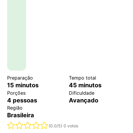
Preparação
Tempo total
15
minutos
45
minutos
Porções
Dificuldade
4
pessoas
Avançado
Região
Brasileira
(0.0/5)
0 votos