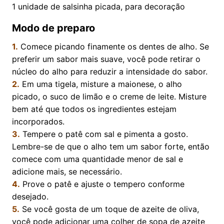
1
unidade de salsinha picada, para decoração
Modo de preparo
1.
Comece picando finamente os dentes de alho. Se
preferir um sabor mais suave, você pode retirar o
núcleo do alho para reduzir a intensidade do sabor.
2.
Em uma tigela, misture a maionese, o alho
picado, o suco de limão e o creme de leite. Misture
bem até que todos os ingredientes estejam
incorporados.
3.
Tempere o patê com sal e pimenta a gosto.
Lembre-se de que o alho tem um sabor forte, então
comece com uma quantidade menor de sal e
adicione mais, se necessário.
4.
Prove o patê e ajuste o tempero conforme
desejado.
5.
Se você gosta de um toque de azeite de oliva,
você pode adicionar uma colher de sopa de azeite