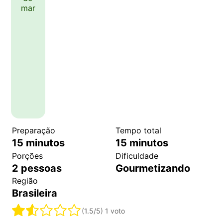
mar
Preparação
Tempo total
15
minutos
15
minutos
Porções
Dificuldade
2
pessoas
Gourmetizando
Região
Brasileira
(1.5/5)
1 voto