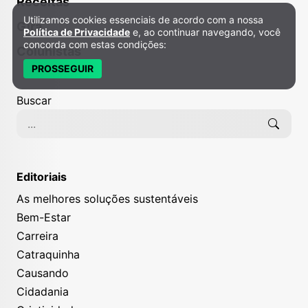
Receitas
Utilizamos cookies essenciais de acordo com a nossa
Política de Privacidade e Cookies
Gira
Política de Privacidade
e, ao continuar navegando, você
concorda com estas condições:
Colunistas
PROSSEGUIR
Buscar
Editoriais
As melhores soluções sustentáveis
Bem-Estar
Carreira
Catraquinha
Causando
Cidadania