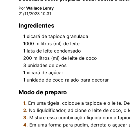
Por
Wallace Leray
21/11/2023 10:31
Ingredientes
1
xicará de tapioca granulada
1000
militros (ml) de leite
1
lata de leite condensado
200
militros (ml) de leite de coco
3
unidades de ovos
1
xicará de açúcar
1
unidade de coco ralado para decorar
Modo de preparo
1.
Em uma tigela, coloque a tapioca e o leite. D
2.
No liquidificador, adicione o leite de coco, o
3.
Misture essa combinação líquida com a tapio
4.
Em uma forma para pudim, derreta o açúcar a