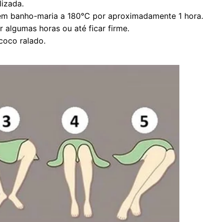
izada.
 em banho-maria a 180°C por aproximadamente 1 hora.
or algumas horas ou até ficar firme.
coco ralado.