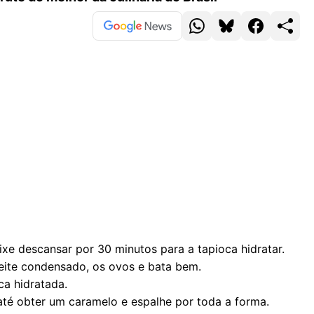
eixe descansar por 30 minutos para a tapioca hidratar.
 leite condensado, os ovos e bata bem.
ca hidratada.
té obter um caramelo e espalhe por toda a forma.