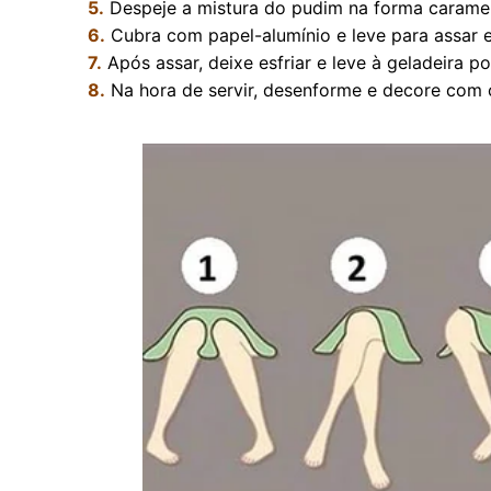
5.
Despeje a mistura do pudim na forma caramel
6.
Cubra com papel-alumínio e leve para assar
7.
Após assar, deixe esfriar e leve à geladeira p
8.
Na hora de servir, desenforme e decore com 