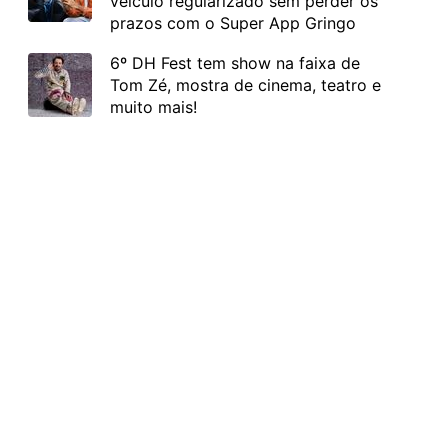
veículo regularizado sem perder os
prazos com o Super App Gringo
6º DH Fest tem show na faixa de
Tom Zé, mostra de cinema, teatro e
muito mais!