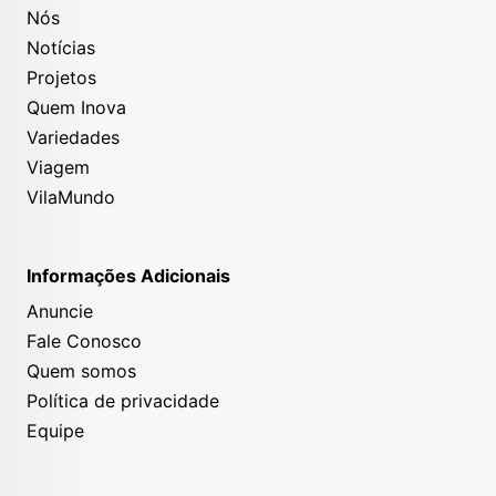
Nós
Notícias
Projetos
Quem Inova
Variedades
Viagem
VilaMundo
Informações Adicionais
Relevos da Caça de Leões
Anuncie
Fale Conosco
Quem somos
Política de privacidade
Equipe