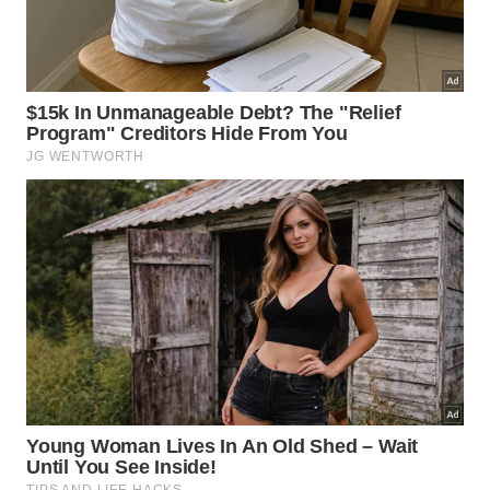
Moai Hoa hakananai’a