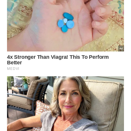
nada mal para um corpo embalsamado desde 1.250
a.C.
Tesouro de Oxus