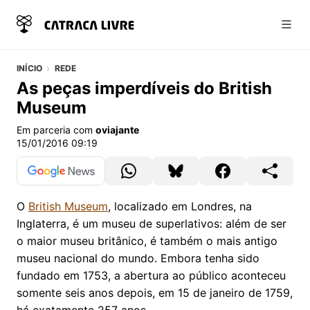
Abri
INÍCIO
REDE
As peças imperdíveis do British
Museum
Em parceria com
oviajante
15/01/2016 09:19
O
British Museum
, localizado em Londres, na
Inglaterra, é um museu de superlativos: além de ser
o maior museu britânico, é também o mais antigo
museu nacional do mundo. Embora tenha sido
fundado em 1753, a abertura ao público aconteceu
somente seis anos depois, em 15 de janeiro de 1759,
há exatamente 257 anos.