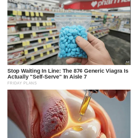
dos objetos mais importantes é uma carruagem
puxada por quatro cavalos, dona de uma riqueza de
detalhes vistas somente durante o Renascimento,
mais de mil anos depois.
Rei de Ife