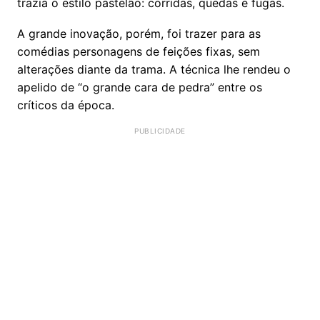
trazia o estilo pastelão: corridas, quedas e fugas.
A grande inovação, porém, foi trazer para as
comédias personagens de feições fixas, sem
alterações diante da trama. A técnica lhe rendeu o
apelido de “o grande cara de pedra” entre os
críticos da época.