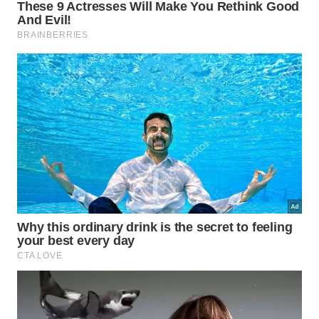
Sinopse: Ao retornar para sua terra natal, rapaz se
apaixona por uma garota, mas tem de lutar contra a
inimizade de suas famílias para que o romance dê
certo.
Local: Biblioteca Pública Viriato Corrêa