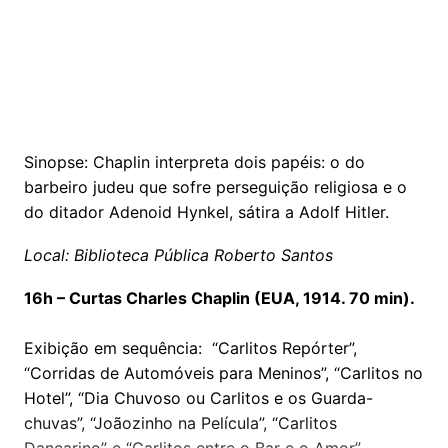
Sinopse: Chaplin interpreta dois papéis: o do
barbeiro judeu que sofre perseguição religiosa e o
do ditador Adenoid Hynkel, sátira a Adolf Hitler.
Local: Biblioteca Pública Roberto Santos
16h – Curtas Charles Chaplin (EUA, 1914. 70 min).
Exibição em sequência: “Carlitos Repórter”,
“Corridas de Automóveis para Meninos”, “Carlitos no
Hotel”, “Dia Chuvoso ou Carlitos e os Guarda-
chuvas”, “Joãozinho na Película”, “Carlitos
Dançarino” e “Carlitos entre o Bar e o Amor”.