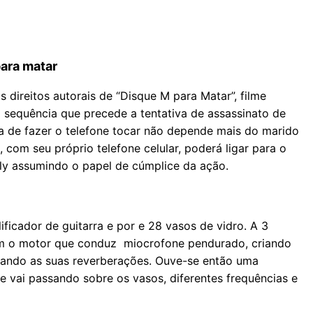
para matar
 direitos autorais de “Disque M para Matar”, filme
 sequência que precede a tentativa de assassinato de
iva de fazer o telefone tocar não depende mais do marido
 com seu próprio telefone celular, poderá ligar para o
lly assumindo o papel de cúmplice da ação.
ficador de guitarra e por e 28 vasos de vidro. A 3
 com o motor que conduz miocrofone pendurado, criando
tando as suas reverberações. Ouve-se então uma
e vai passando sobre os vasos, diferentes frequências e