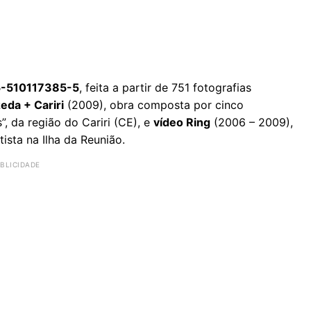
-510117385-5
, feita a partir de 751 fotografias
zeda + Cariri
(2009), obra composta por cinco
”, da região do Cariri (CE), e
vídeo Ring
(2006 – 2009),
tista na Ilha da Reunião.