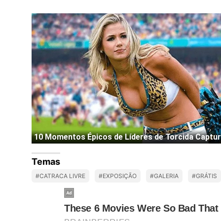
Temas
#CATRACA LIVRE
#EXPOSIÇÃO
#GALERIA
#GRÁTIS