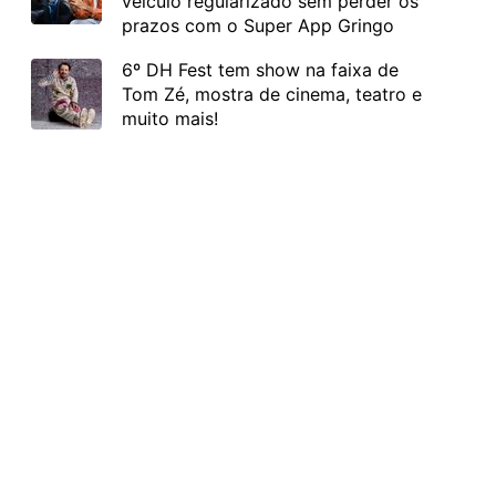
veículo regularizado sem perder os
prazos com o Super App Gringo
6º DH Fest tem show na faixa de
Tom Zé, mostra de cinema, teatro e
muito mais!