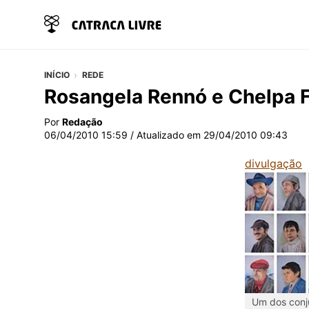
INÍCIO
REDE
Rosangela Rennó e Chelpa F
Por
Redação
06/04/2010 15:59
/ Atualizado em
29/04/2010 09:43
divulgação
Um dos conju