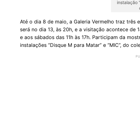
instalação 
Até o dia 8 de maio, a Galeria Vermelho traz três
será no dia 13, às 20h, e a visitação acontece de 1
e aos sábados das 11h às 17h. Participam da most
instalações “Disque M para Matar” e “MIC”, do cole