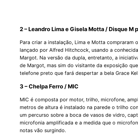
2 – Leandro Lima e Gisela Motta / Disque M 
Para criar a instalação, Lima e Motta compraram os
lançado por Alfred Hitchcock, usando a conhecida
Margot. Na versão da dupla, entretanto, a iniciat
de Margot, mas sim do visitante da exposição que,
telefone preto que fará despertar a bela Grace Ke
3 – Chelpa Ferro / MIC
MIC é composta por motor, trilho, microfone, ampli
metros de altura é instalado na parede o trilho
um percurso sobre a boca de vasos de vidro, cap
microfonia amplificada e a medida que o microfon
notas vão surgindo.