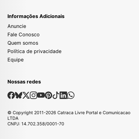
Informações Adicionais
Anuncie
Fale Conosco
Quem somos
Política de privacidade
Equipe
Nossas redes
Nossas Redes Sociais
Facebook
Bsky
X
Instagram
Youtube
Pinterest
Tiktok
Linkedin
Whatsapp
© Copyright
2011-2026
Catraca Livre Portal e Comunicacao
LTDA
CNPJ: 14.702.358/0001-70