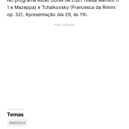
1 e Mazeppa) e Tchaikovsky (Francesca da Rimini
op. 32). Apresentação dia 29, às 11h.
Temas
#MÚSICA