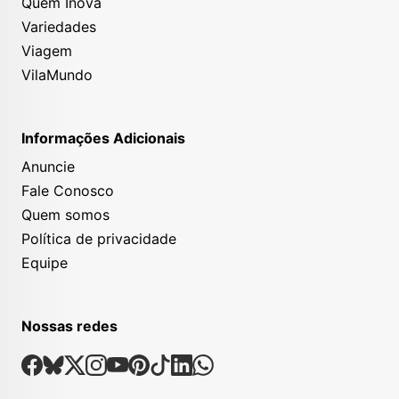
Quem Inova
Variedades
Viagem
VilaMundo
Informações Adicionais
Anuncie
Fale Conosco
Quem somos
Política de privacidade
Equipe
Nossas redes
Nossas Redes Sociais
Facebook
Bsky
X
Instagram
Youtube
Pinterest
Tiktok
Linkedin
Whatsapp