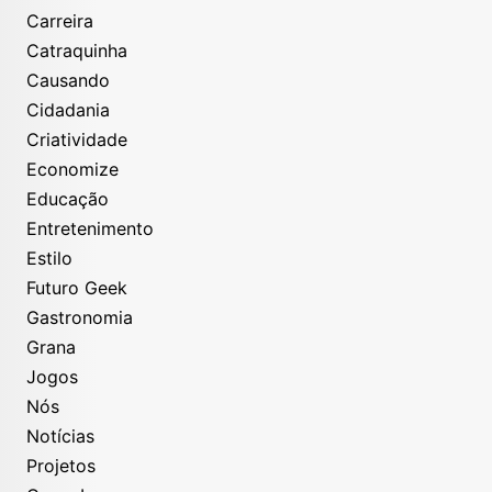
Carreira
Catraquinha
Causando
Cidadania
Criatividade
Economize
Educação
Entretenimento
Estilo
Futuro Geek
Gastronomia
Grana
Jogos
Nós
Notícias
Projetos