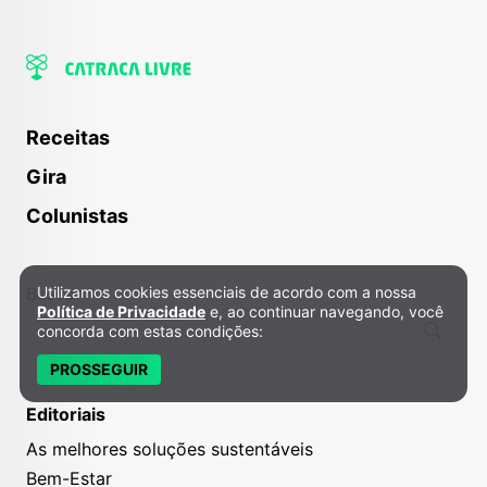
Receitas
Gira
Colunistas
Buscar
Utilizamos cookies essenciais de acordo com a nossa
Política de Privacidade e Cookies
Política de Privacidade
e, ao continuar navegando, você
concorda com estas condições:
PROSSEGUIR
Editoriais
As melhores soluções sustentáveis
Bem-Estar