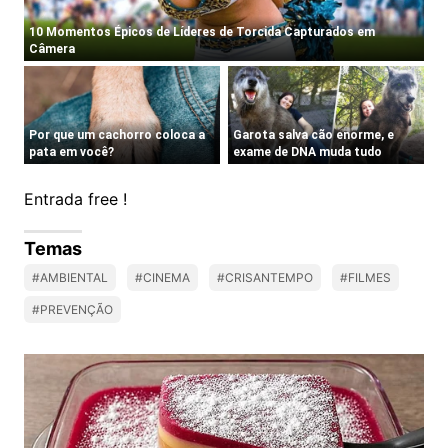
Entrada free !
Temas
#AMBIENTAL
#CINEMA
#CRISANTEMPO
#FILMES
#PREVENÇÃO