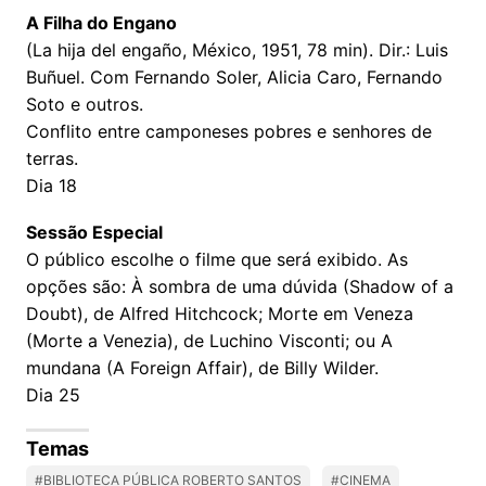
A Filha do Engano
(La hija del engaño, México, 1951, 78 min). Dir.: Luis
Buñuel. Com Fernando Soler, Alicia Caro, Fernando
Soto e outros.
Conflito entre camponeses pobres e senhores de
terras.
Dia 18
Sessão Especial
O público escolhe o filme que será exibido. As
opções são: À sombra de uma dúvida (Shadow of a
Doubt), de Alfred Hitchcock; Morte em Veneza
(Morte a Venezia), de Luchino Visconti; ou A
mundana (A Foreign Affair), de Billy Wilder.
Dia 25
Temas
#BIBLIOTECA PÚBLICA ROBERTO SANTOS
#CINEMA