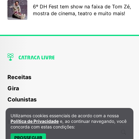
6º DH Fest tem show na faixa de Tom Zé,
mostra de cinema, teatro e muito mais!
Receitas
Gira
Colunistas
Utilizamos cookies essenciais de acordo com a nossa
Política de Privacidade e Cookies
Política de Privacidade
e, ao continuar navegando, você
Buscar
concorda com estas condições:
PROSSEGUIR