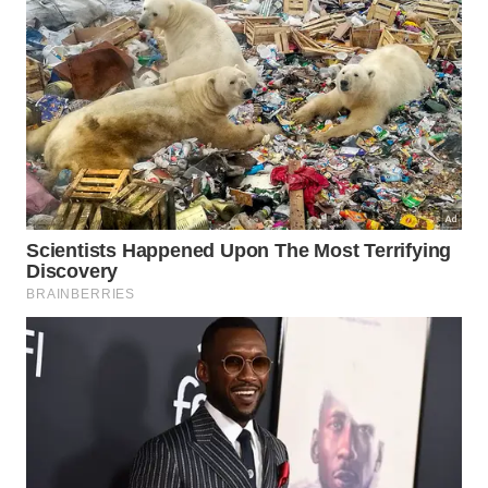
ou superior, mesmo em dias nublados, para
proteger a pele dos danos causados pelo sol.
9. Rotina de cuidados
antienvelhecimento