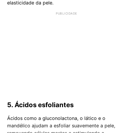
elasticidade da pele.
5. Ácidos esfoliantes
Ácidos como a gluconolactona, o lático e o
mandélico ajudam a esfoliar suavemente a pele,
removendo células mortas e estimulando a