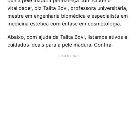
que a pele madura permaneça com saúde e
vitalidade”, diz Talita Bovi, professora universitária,
mestre em engenharia biomédica e especialista em
medicina estética com ênfase em cosmetologia.
Abaixo, com ajuda da Talita Bovi, listamos ativos e
cuidados ideais para a pele madura. Confira!