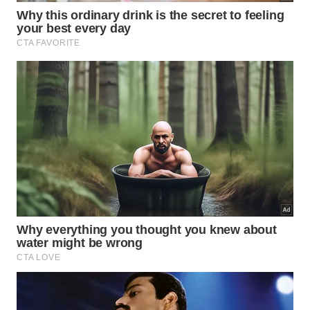
A folha de moringa é uma excelente alternativa natural
para enriquecer o almoço com leveza e nutrientes nos dias
quentes. -
Imagem gerada por IA