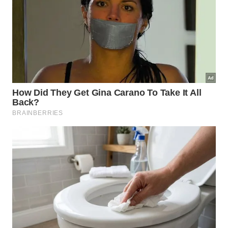
Potência Probiótica
🥛
Diária
Benefícios para a longevidade