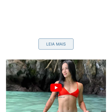
LEIA MAIS
Muitas especialistas em nutrição funcional
compartilham receitas rápidas e valiosas que se
encaixam perfeitamente na rotina de mulheres
ativas, conforme demonstrado no canal
Nutricionista Patricia Leite do YouTube
: