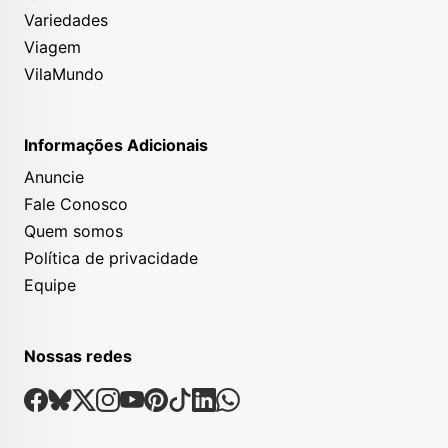
Variedades
Viagem
VilaMundo
Informações Adicionais
Anuncie
Fale Conosco
Quem somos
Política de privacidade
Equipe
Nossas redes
Nossas Redes Sociais
Facebook
Bsky
X
Instagram
Youtube
Pinterest
Tiktok
Linkedin
Whatsapp