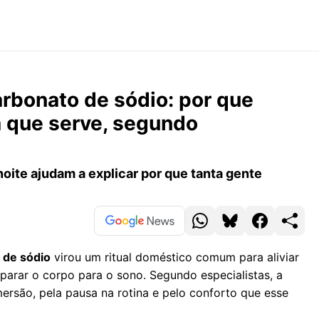
arbonato de sódio: por que
a que serve, segundo
 noite ajudam a explicar por que tanta gente
 de sódio
virou um ritual doméstico comum para aliviar
parar o corpo para o sono. Segundo especialistas, a
mersão, pela pausa na rotina e pelo conforto que esse