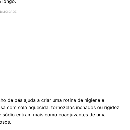
a longo.
o de pés ajuda a criar uma rotina de higiene e
sa com sola aquecida, tornozelos inchados ou rigidez
de sódio entram mais como coadjuvantes de uma
osos.