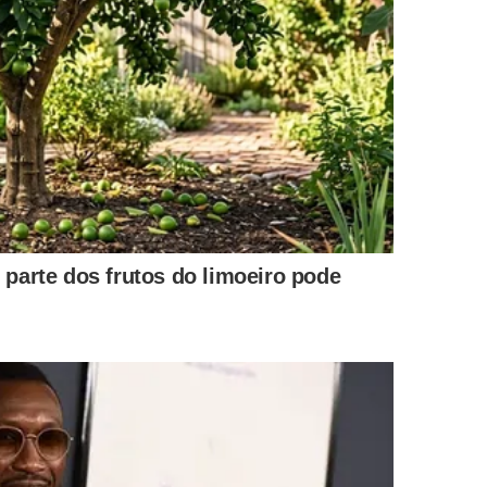
ue a água morna tem o papel central. Ela é a parte mais
e, melhora o conforto térmico e favorece o relaxamento
ntar a sensação de cuidado, mas não há base sólida
a ampla.