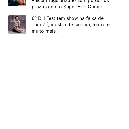
veículo regularizado sem perder os
prazos com o Super App Gringo
6º DH Fest tem show na faixa de
Tom Zé, mostra de cinema, teatro e
muito mais!