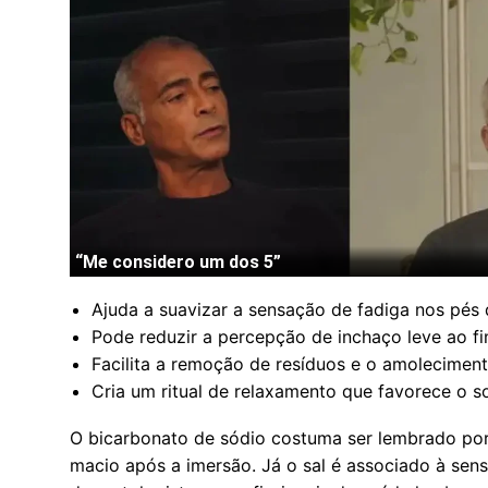
Ajuda a suavizar a sensação de fadiga nos pés
Pode reduzir a percepção de inchaço leve ao f
Facilita a remoção de resíduos e o amolecimen
Cria um ritual de relaxamento que favorece o 
O bicarbonato de sódio costuma ser lembrado por 
macio após a imersão. Já o sal é associado à sen