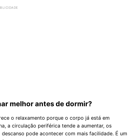
nar melhor antes de dormir?
orece o relaxamento porque o corpo já está em
, a circulação periférica tende a aumentar, os
o descanso pode acontecer com mais facilidade. É um