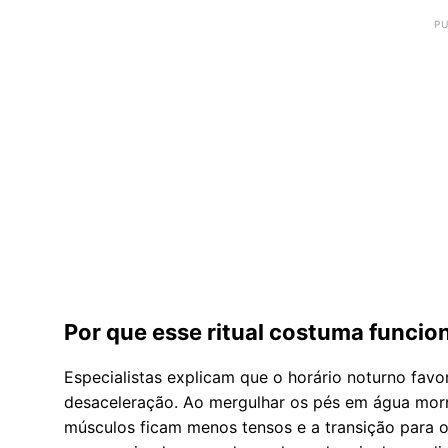
Por que esse ritual costuma funcio
Especialistas explicam que o horário noturno fav
desaceleração. Ao mergulhar os pés em água morna
músculos ficam menos tensos e a transição para 