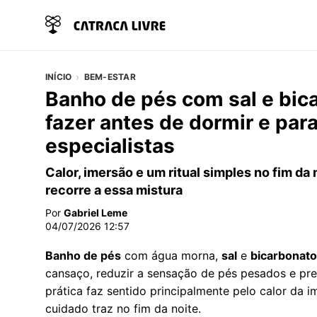
INÍCIO
BEM-ESTAR
Banho de pés com sal e bic
fazer antes de dormir e par
especialistas
Calor, imersão e um ritual simples no fim da
recorre a essa mistura
Por
Gabriel Leme
04/07/2026 12:57
Banho de pés
com água morna,
sal
e
bicarbonato
cansaço, reduzir a sensação de pés pesados e pre
prática faz sentido principalmente pelo calor da i
cuidado traz no fim da noite.