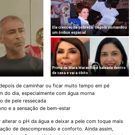
 depois de caminhar ou ficar muito tempo em pé
im do dia, especialmente com água morna
to de pele ressecada
sono e a sensação de bem-estar
alterar o pH da água e deixar a pele com toque mais
sação de descompressão e conforto. Ainda assim,