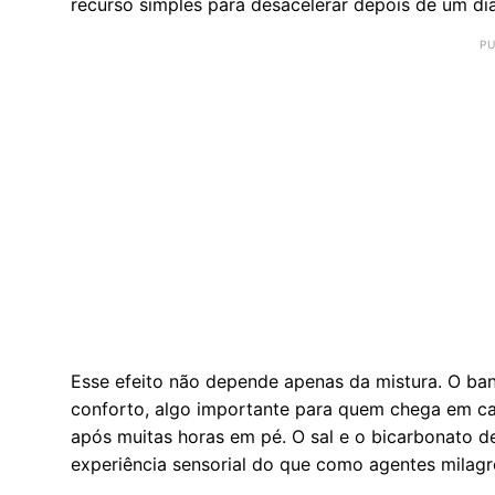
recurso simples para desacelerar depois de um di
Esse efeito não depende apenas da mistura. O banh
conforto, algo importante para quem chega em ca
após muitas horas em pé. O sal e o bicarbonato 
experiência sensorial do que como agentes milagr