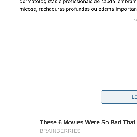
dermatologistas e profissionais de saúde lembram 
micose, rachaduras profundas ou edema importan
L