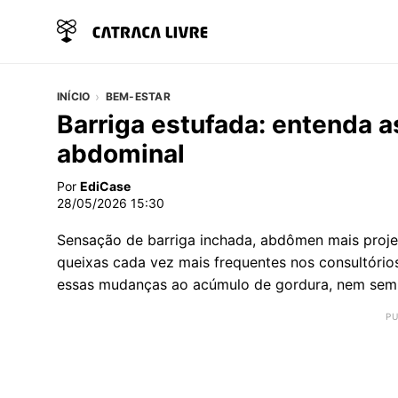
INÍCIO
BEM-ESTAR
Barriga estufada: entenda 
abdominal
Por
EdiCase
28/05/2026 15:30
Sensação de barriga inchada, abdômen mais proj
queixas cada vez mais frequentes nos consultóri
essas mudanças ao acúmulo de gordura, nem semp