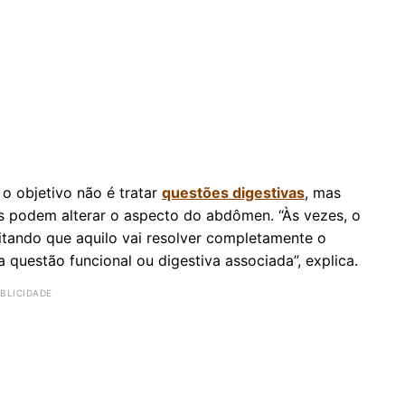
o objetivo não é tratar
questões digestivas
, mas
as podem alterar o aspecto do abdômen. “Às vezes, o
itando que aquilo vai resolver completamente o
questão funcional ou digestiva associada”, explica.