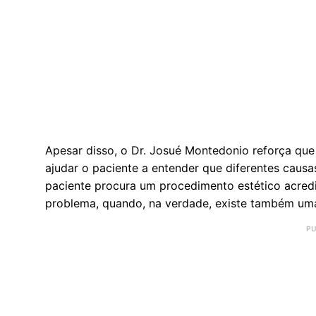
Apesar disso, o Dr. Josué Montedonio reforça que 
ajudar o paciente a entender que diferentes caus
paciente procura um procedimento estético acred
problema, quando, na verdade, existe também uma 