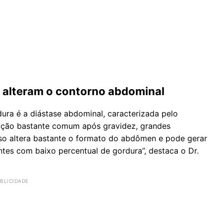
 alteram o contorno abdominal
ra é a diástase abdominal, caracterizada pelo
uação bastante comum após gravidez, grandes
sso altera bastante o formato do abdômen e pode gerar
tes com baixo percentual de gordura”, destaca o Dr.