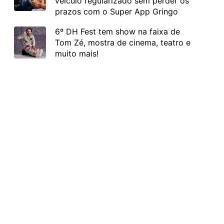
veículo regularizado sem perder os
prazos com o Super App Gringo
6º DH Fest tem show na faixa de
Tom Zé, mostra de cinema, teatro e
muito mais!