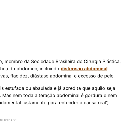
, membro da Sociedade Brasileira de Cirurgia Plástica,
ética do abdômen, incluindo
distensão abdominal
,
ivas, flacidez, diástase abdominal e excesso de pele.
 estufada ou abaulada e já acredita que aquilo seja
ia. Mas nem toda alteração abdominal é gordura e nem
ndamental justamente para entender a causa real”,