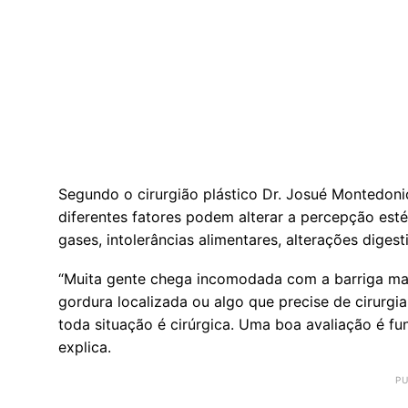
Segundo o cirurgião plástico Dr. Josué Montedonio
diferentes fatores podem alterar a percepção est
gases, intolerâncias alimentares, alterações digest
“Muita gente chega incomodada com a barriga mais
gordura localizada ou algo que precise de cirurg
toda situação é cirúrgica. Uma boa avaliação é fu
explica.