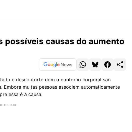
as possíveis causas do aumento
etado e desconforto com o contorno corporal são
os. Embora muitas pessoas associem automaticamente
re essa é a causa.