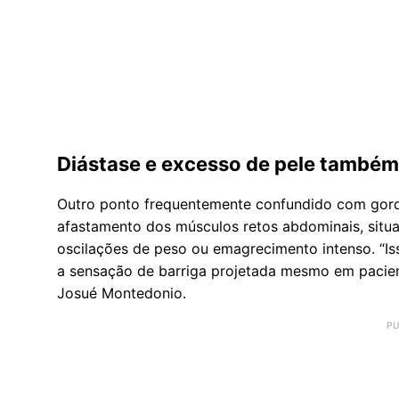
Diástase e excesso de pele também
Outro ponto frequentemente confundido com gordu
afastamento dos músculos retos abdominais, sit
oscilações de peso ou emagrecimento intenso. “I
a sensação de barriga projetada mesmo em pacien
Josué Montedonio.