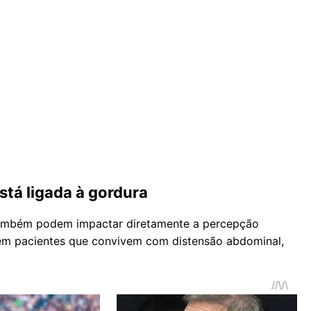
tá ligada à gordura
também podem impactar diretamente a percepção
 em pacientes que convivem com distensão abdominal,