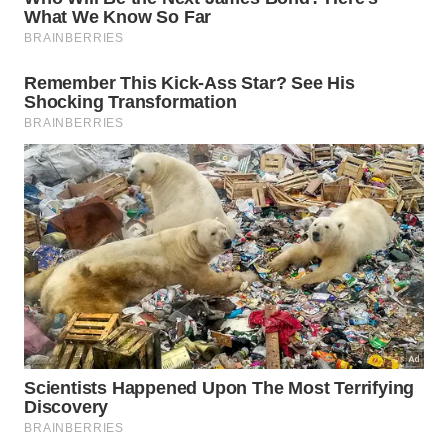
Os pesquisadores também analisaram o que
aconteceu quando as batatas foram substituídas
por outros alimentos.
Substituir três porções semanais de batatas por
grãos integrais foi associado a uma redução de 8%