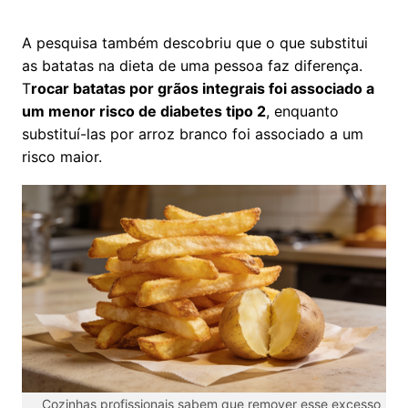
A pesquisa também descobriu que o que substitui
as batatas na dieta de uma pessoa faz diferença.
T
rocar batatas por grãos integrais foi associado a
um menor risco de diabetes tipo 2
, enquanto
substituí-las por arroz branco foi associado a um
risco maior.
Cozinhas profissionais sabem que remover esse excesso