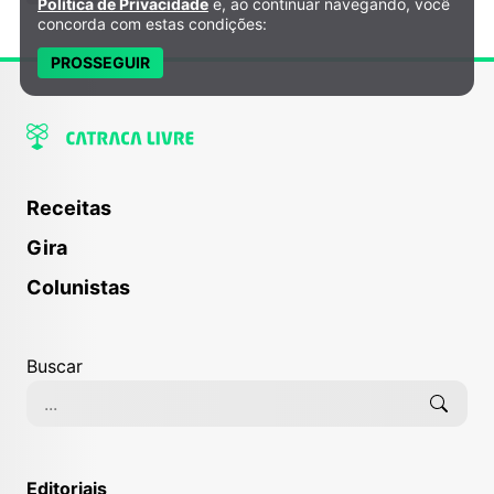
Política de Privacidade
e, ao continuar navegando, você
concorda com estas condições:
PROSSEGUIR
Receitas
Gira
Colunistas
Buscar
Editoriais