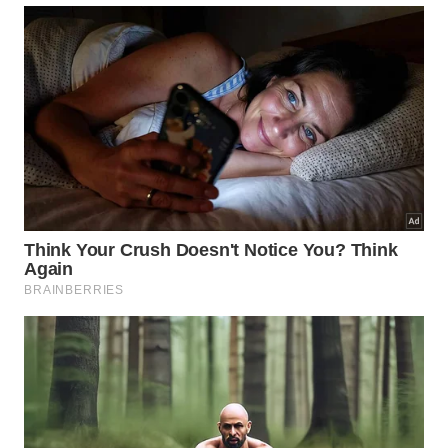
na incidência de diabetes tipo 2. Quando batatas
assadas, cozidas ou em purê foram substituídas por
grãos integrais, a redução foi de 4%. Substituir
batatas fritas por grãos integrais foi associado a
uma redução de 19%.
Os resultados foram diferentes quando as batatas