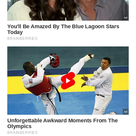
entre 1984 e 2021.
No início da pesquisa, os participantes não tinham
diabetes, doenças cardíacas ou câncer. A cada
quatro anos, eles preenchiam questionários
dietéticos detalhados que permitiam aos