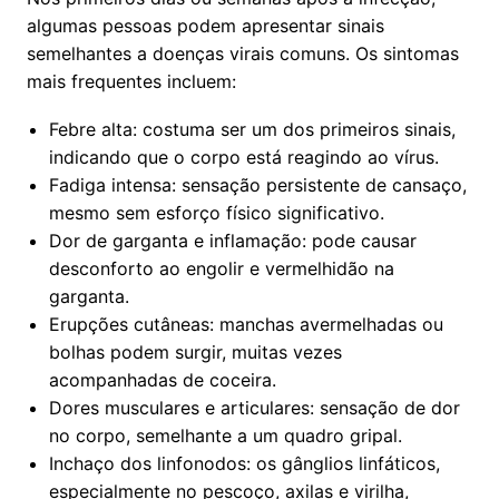
algumas pessoas podem apresentar sinais
semelhantes a doenças virais comuns. Os sintomas
mais frequentes incluem:
Febre alta: costuma ser um dos primeiros sinais,
indicando que o corpo está reagindo ao vírus.
Fadiga intensa: sensação persistente de cansaço,
mesmo sem esforço físico significativo.
Dor de garganta e inflamação: pode causar
desconforto ao engolir e vermelhidão na
garganta.
Erupções cutâneas: manchas avermelhadas ou
bolhas podem surgir, muitas vezes
acompanhadas de coceira.
Dores musculares e articulares: sensação de dor
no corpo, semelhante a um quadro gripal.
Inchaço dos linfonodos: os gânglios linfáticos,
especialmente no pescoço, axilas e virilha,