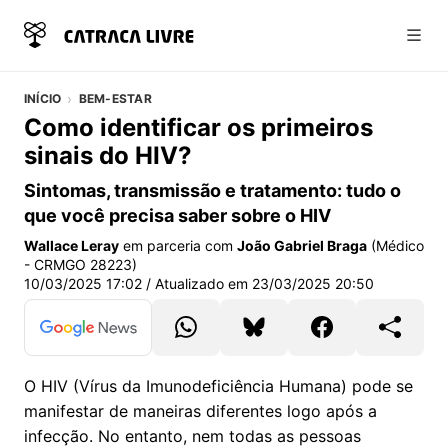
Abri
INÍCIO
BEM-ESTAR
Como identificar os primeiros
sinais do HIV?
Sintomas, transmissão e tratamento: tudo o
que você precisa saber sobre o HIV
Wallace Leray
em parceria com
João Gabriel Braga
(Médico
- CRMGO 28223)
10/03/2025 17:02
/ Atualizado em
23/03/2025 20:50
O HIV (Vírus da Imunodeficiência Humana) pode se
manifestar de maneiras diferentes logo após a
infecção. No entanto, nem todas as pessoas