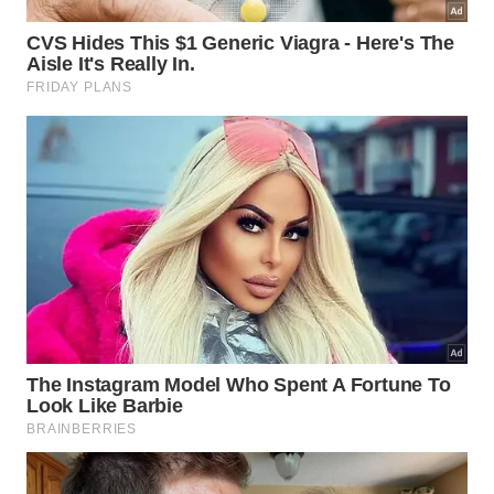
Caso exista suspeita de exposição ao HIV, mas o
primeiro teste não detecte a infecção, é
recomendado repetir o exame após
aproximadamente 30 dias para confirmar o
diagnóstico. Essa reavaliação é essencial para evitar
a disseminação do vírus.