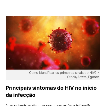
Como identificar os primeiros sinais do HIV? -
iStock/Artem_Egorov
Principais sintomas do HIV no início
da infecção
Nos primeiros dias ou semanas após a infecção,