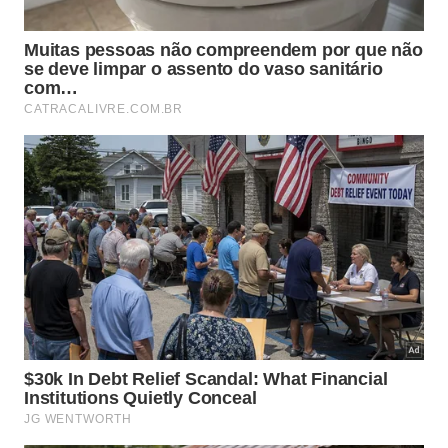
O tratamento consiste em uma combinação de
medicamentos que reduzem a carga viral a níveis
indetectáveis, impedindo a progressão da infecção
para a AIDS e reduzindo o risco de transmissão.
Além disso, a escolha dos antirretrovirais deve ser
feita de maneira individualizada, considerando as