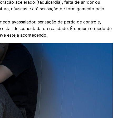
ação acelerado (taquicardia), falta de ar, dor ou
ontura, náuseas e até sensação de formigamento pelo
edo avassalador, sensação de perda de controle,
de estar desconectada da realidade. É comum o medo de
ave esteja acontecendo.