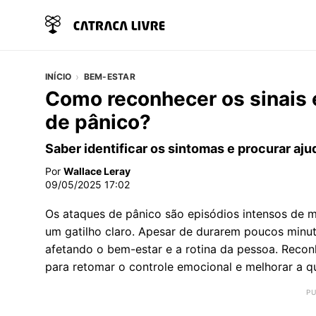
INÍCIO
BEM-ESTAR
Como reconhecer os sinais e
de pânico?
Saber identificar os sintomas e procurar aj
Por
Wallace Leray
09/05/2025 17:02
Os ataques de pânico são episódios intensos de 
um gatilho claro. Apesar de durarem poucos minut
afetando o bem-estar e a rotina da pessoa. Recon
para retomar o controle emocional e melhorar a qu