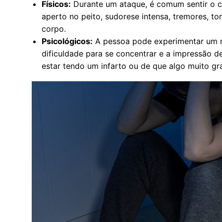
Físicos:
Durante um ataque, é comum sentir o cor
aperto no peito, sudorese intensa, tremores, t
corpo.
Psicológicos:
A pessoa pode experimentar um m
dificuldade para se concentrar e a impressão 
estar tendo um infarto ou de que algo muito gr