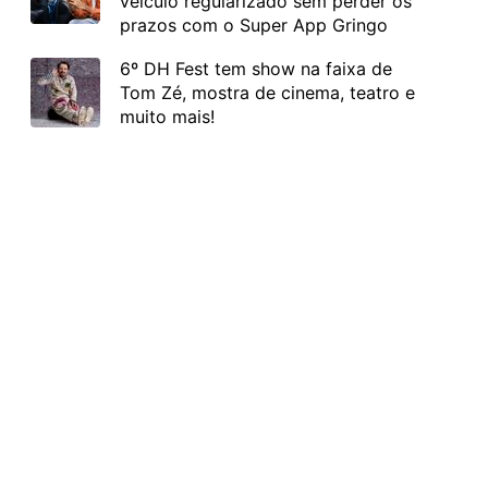
veículo regularizado sem perder os
prazos com o Super App Gringo
6º DH Fest tem show na faixa de
Tom Zé, mostra de cinema, teatro e
muito mais!