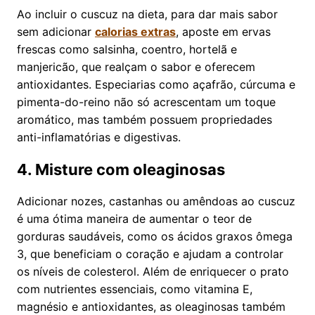
Ao incluir o cuscuz na dieta, para dar mais sabor
sem adicionar
calorias extras
, aposte em ervas
frescas como salsinha, coentro, hortelã e
manjericão, que realçam o sabor e oferecem
antioxidantes. Especiarias como açafrão, cúrcuma e
pimenta-do-reino não só acrescentam um toque
aromático, mas também possuem propriedades
anti-inflamatórias e digestivas.
4. Misture com oleaginosas
Adicionar nozes, castanhas ou amêndoas ao cuscuz
é uma ótima maneira de aumentar o teor de
gorduras saudáveis, como os ácidos graxos ômega
3, que beneficiam o coração e ajudam a controlar
os níveis de colesterol. Além de enriquecer o prato
com nutrientes essenciais, como vitamina E,
magnésio e antioxidantes, as oleaginosas também