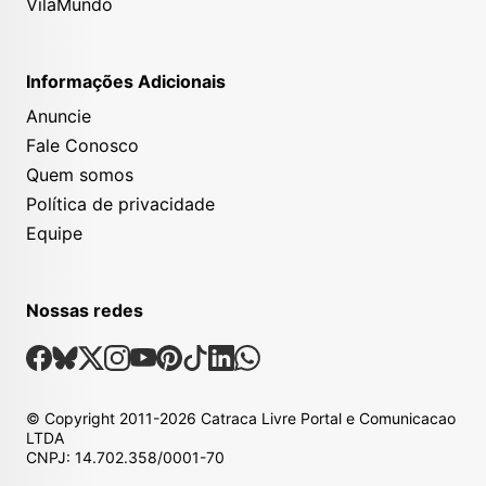
VilaMundo
Informações Adicionais
Anuncie
Fale Conosco
Quem somos
Política de privacidade
Equipe
Nossas redes
Nossas Redes Sociais
Facebook
Bsky
X
Instagram
Youtube
Pinterest
Tiktok
Linkedin
Whatsapp
© Copyright
2011-2026
Catraca Livre Portal e Comunicacao
LTDA
CNPJ: 14.702.358/0001-70