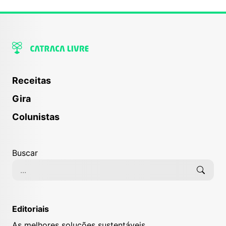
Receitas
Gira
Colunistas
Buscar
Editoriais
As melhores soluções sustentáveis