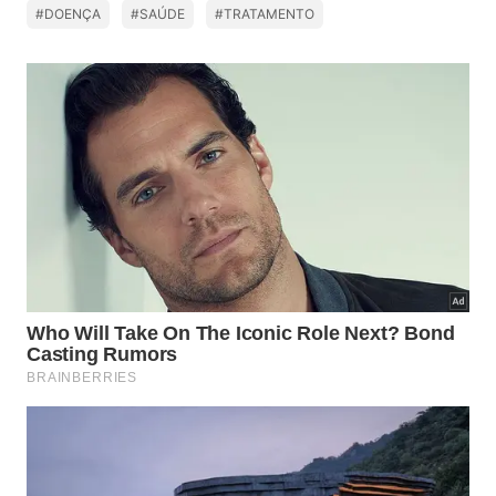
#DOENÇA
#SAÚDE
#TRATAMENTO