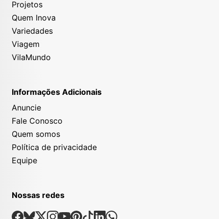
Projetos
Quem Inova
Variedades
Viagem
VilaMundo
Informações Adicionais
Anuncie
Fale Conosco
Quem somos
Política de privacidade
Equipe
Nossas redes
Nossas Redes Sociais
Facebook
Bsky
X
Instagram
Youtube
Pinterest
Tiktok
Linkedin
Whatsapp