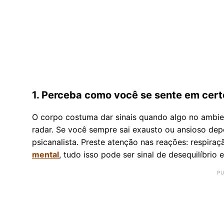
1. Perceba como você se sente em cert
O corpo costuma dar sinais quando algo no ambi
radar. Se você sempre sai exausto ou ansioso depoi
psicanalista. Preste atenção nas reações: respira
mental
, tudo isso pode ser sinal de desequilíbrio