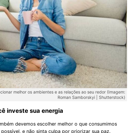
cionar melhor os ambientes e as relações ao seu redor (Imagem:
Roman Samborskyi | Shutterstock)
ê investe sua energia
também devemos escolher melhor o que consumimos
ossível, e não sinta culpa por priorizar sua paz.