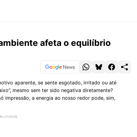
mbiente afeta o equilíbrio
tivo aparente, se sente esgotado, irritado ou até
aixo”, mesmo sem ter sido negativa diretamente?
só impressão, a energia ao nosso redor pode, sim,