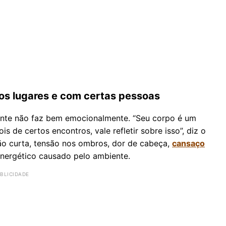
os lugares e com certas pessoas
ente não faz bem emocionalmente. “Seu corpo é um
s de certos encontros, vale refletir sobre isso”, diz o
ção curta, tensão nos ombros, dor de cabeça,
cansaço
 energético causado pelo ambiente.