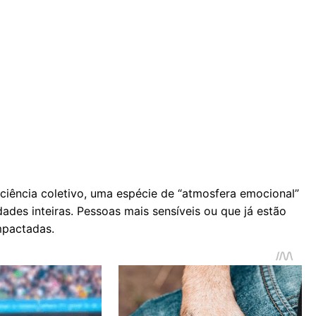
ência coletivo, uma espécie de “atmosfera emocional”
ades inteiras. Pessoas mais sensíveis ou que já estão
mpactadas.