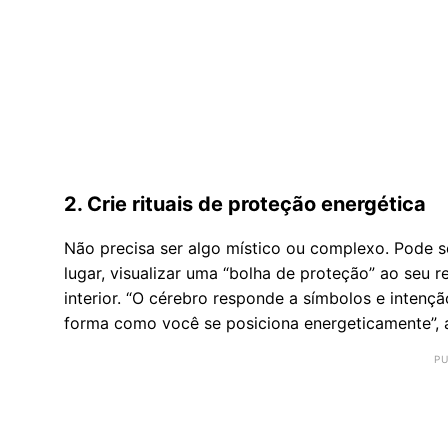
2. Crie rituais de proteção energética
Não precisa ser algo místico ou complexo. Pode s
lugar, visualizar uma “bolha de proteção” ao seu r
interior. “O cérebro responde a símbolos e intenç
forma como você se posiciona energeticamente”, a