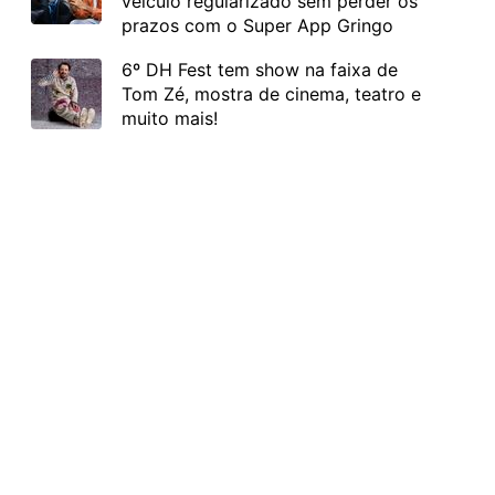
veículo regularizado sem perder os
prazos com o Super App Gringo
6º DH Fest tem show na faixa de
Tom Zé, mostra de cinema, teatro e
muito mais!