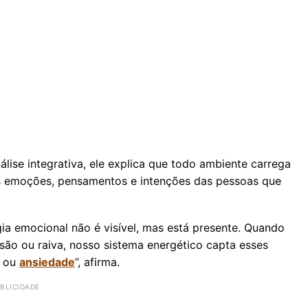
nálise integrativa, ele explica que todo ambiente carrega
as emoções, pensamentos e intenções das pessoas que
ia emocional não é visível, mas está presente. Quando
o ou raiva, nosso sistema energético capta esses
e ou
ansiedade
”, afirma.