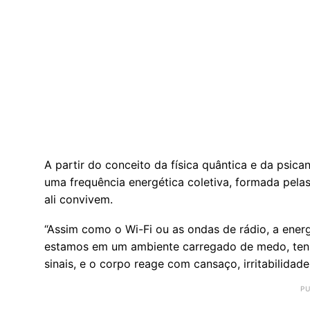
A partir do conceito da física quântica e da psica
uma frequência energética coletiva, formada pel
ali convivem.
“Assim como o Wi-Fi ou as ondas de rádio, a energ
estamos em um ambiente carregado de medo, tensã
sinais, e o corpo reage com cansaço, irritabilidad