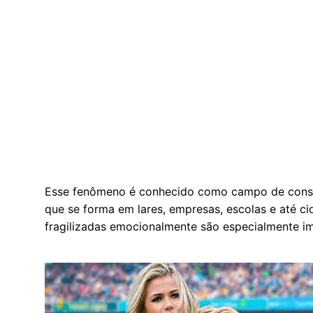
Esse fenômeno é conhecido como campo de consci
que se forma em lares, empresas, escolas e até cid
fragilizadas emocionalmente são especialmente i