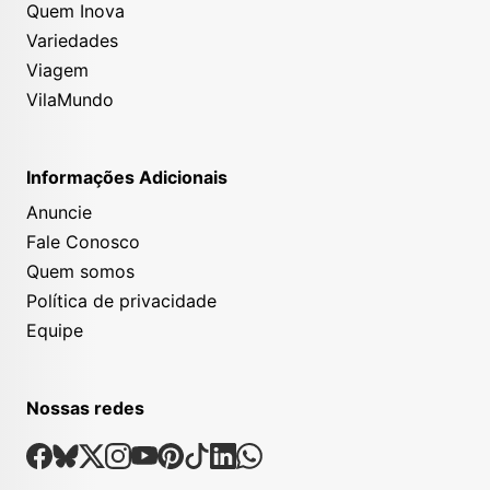
Quem Inova
Variedades
Viagem
VilaMundo
Informações Adicionais
Anuncie
Fale Conosco
Quem somos
Política de privacidade
Equipe
Nossas redes
Nossas Redes Sociais
Facebook
Bsky
X
Instagram
Youtube
Pinterest
Tiktok
Linkedin
Whatsapp