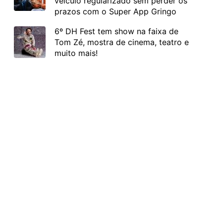
veículo regularizado sem perder os
prazos com o Super App Gringo
6º DH Fest tem show na faixa de
Tom Zé, mostra de cinema, teatro e
muito mais!