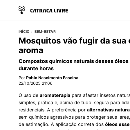
INÍCIO
BEM-ESTAR
Mosquitos vão fugir da sua 
aroma
Compostos químicos naturais desses óleos 
durante horas
Por
Pablo Nascimento Fascina
22/10/2025 21:06
O uso de
aromaterapia
para afastar insetos nat
simples, prática e, acima de tudo, segura para li
residenciais. A preferência por
alternativas natura
sem químicos agressivos para proteger seus lares
de estimação. A aplicação correta dos
óleos esse