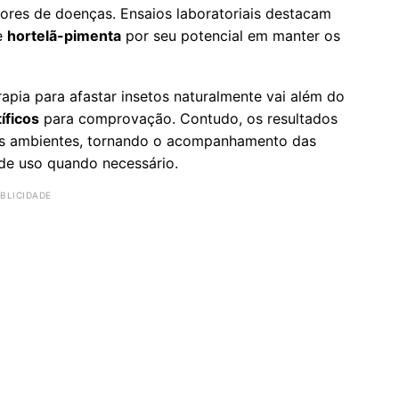
ores de doenças. Ensaios laboratoriais destacam
e
hortelã-pimenta
por seu potencial em manter os
pia para afastar insetos naturalmente vai além do
íficos
para comprovação. Contudo, os resultados
tes ambientes, tornando o acompanhamento das
de uso quando necessário.