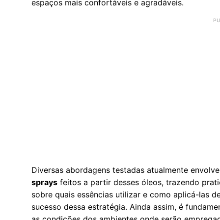
espaços mais confortáveis e agradáveis.
Diversas abordagens testadas atualmente envolv
sprays
feitos a partir desses óleos, trazendo pra
sobre quais essências utilizar e como aplicá-las 
sucesso dessa estratégia. Ainda assim, é fundamen
as condições dos ambientes onde serão emprega