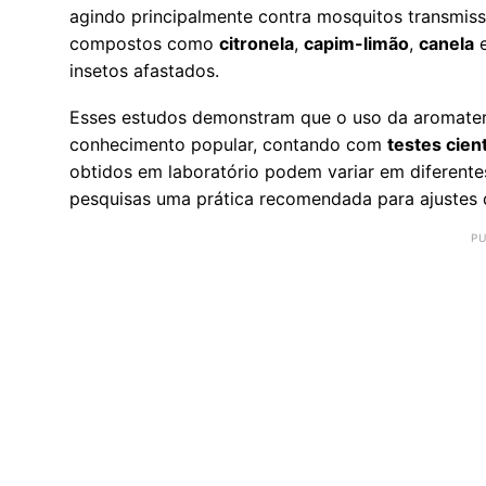
agindo principalmente contra mosquitos transmiss
compostos como
citronela
,
capim-limão
,
canela
insetos afastados.
Esses estudos demonstram que o uso da aromatera
conhecimento popular, contando com
testes cient
obtidos em laboratório podem variar em diferen
pesquisas uma prática recomendada para ajustes 