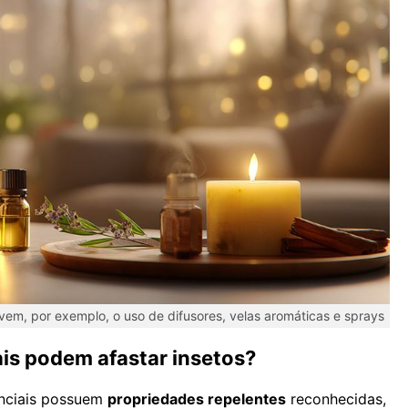
em, por exemplo, o uso de difusores, velas aromáticas e sprays
is podem afastar insetos?
enciais possuem
propriedades repelentes
reconhecidas,