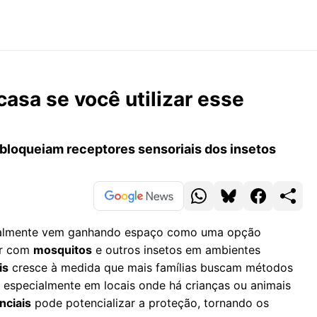
casa se você utilizar esse
bloqueiam receptores sensoriais dos insetos
uralmente vem ganhando espaço como uma opção
dar com
mosquitos
e outros insetos em ambientes
is
cresce à medida que mais famílias buscam métodos
, especialmente em locais onde há crianças ou animais
nciais
pode potencializar a proteção, tornando os