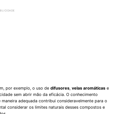
em, por exemplo, o uso de
difusores
,
velas aromáticas
e
ticidade sem abrir mão da eficácia. O conhecimento
de maneira adequada contribui consideravelmente para o
tal considerar os limites naturais desses compostos e
dos.