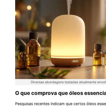
Diversas abordagens testadas atualmente envolv
O que comprova que óleos essencia
Pesquisas recentes indicam que certos óleos ess