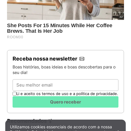
Receba nossa newsletter
Boas histórias, boas ideias e boas descobertas para o
seu dia!
Email
Li e aceito os termos de uso e a política de privacidade.
Quero receber
Recomendados
Utilizamos cookies essenciais de acordo com a nossa
Política de Privacidade e Cookies