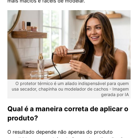
mais macios e fáceis de modelar.
O protetor térmico é um aliado indispensável para quem
usa secador, chapinha ou modelador de cachos -
Imagem
gerada por IA
Qual é a maneira correta de aplicar o
produto?
O resultado depende não apenas do produto