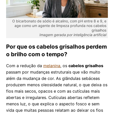
O bicarbonato de sódio é alcalino, com pH entre 8 e 9, e
age como um agente de limpeza profunda nos cabelos
grisalhos
Imagem gerada por inteligência artificial
Por que os cabelos grisalhos perdem
o brilho com o tempo?
Com a redução da
melanina
, os
cabelos grisalhos
passam por mudanças estruturais que vão muito
além da mudança de cor. As glândulas sebáceas
produzem menos oleosidade natural, o que deixa os
fios mais secos, opacos e com as cutículas mais
abertas e irregulares. Cutículas abertas refletem
menos luz, o que explica o aspecto fosco e sem
vida que muitas pessoas relatam ao deixar os fios