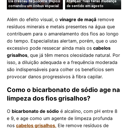
Além do efeito visual, o
vinagre de maçã
remove
resíduos minerais e metais presentes na água que
contribuem para o amarelamento dos fios ao longo
do tempo. Especialistas alertam, porém, que o uso
excessivo pode ressecar ainda mais os
cabelos
grisalhos
, que já têm menos oleosidade natural. Por
isso, a diluição adequada e a frequência moderada
são indispensáveis para colher os benefícios sem
provocar danos progressivos à fibra capilar.
Como o bicarbonato de sódio age na
limpeza dos fios grisalhos?
O
bicarbonato de sódio
é alcalino, com pH entre 8
e 9, e age como um agente de limpeza profunda
nos
cabelos grisalhos
.
Ele remove resíduos de