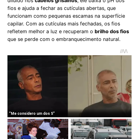
diluído nos
cabelos grisalhos
, ele baixa o pH dos
fios e ajuda a fechar as cutículas abertas, que
funcionam como pequenas escamas na superfície
capilar. Com as cutículas mais fechadas, os fios
refletem melhor a luz e recuperam o
brilho dos fios
que se perde com o embranquecimento natural.