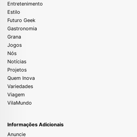
Entretenimento
Estilo
Futuro Geek
Gastronomia
Grana
Jogos
Nós
Notícias
Projetos
Quem Inova
Variedades
Viagem
VilaMundo
Informações Adicionais
Anuncie