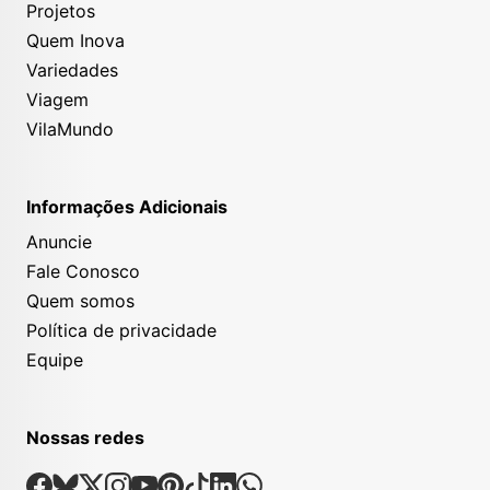
Projetos
Quem Inova
Variedades
Viagem
VilaMundo
Informações Adicionais
Anuncie
Fale Conosco
Quem somos
Política de privacidade
Equipe
Nossas redes
Nossas Redes Sociais
Facebook
Bsky
X
Instagram
Youtube
Pinterest
Tiktok
Linkedin
Whatsapp