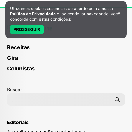
Utilizamos cookies essenciais de acordo com a nossa
Política de Privacidade e Cookies
Política de Privacidade
e, ao continuar navegando, você
concorda com estas condições:
PROSSEGUIR
Receitas
Gira
Colunistas
Buscar
Editoriais
As melhores soluções sustentáveis