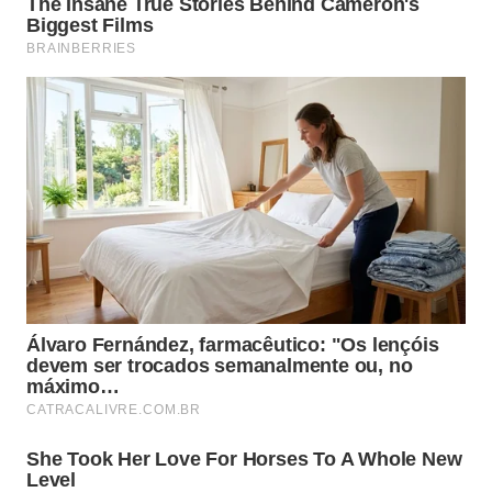
Potencializando Efeitos
A mistura adequada com o ingrediente certo
promove benefícios profundos aos fios.
Essa união estratégica protege a fibra