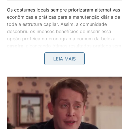
Os costumes locais sempre priorizaram alternativas
econômicas e práticas para a manutenção diária de
toda a estrutura capilar. Assim, a comunidade
descobriu os imensos benefícios de inserir essa
opção proteica no cronograma comum da beleza
caseira
, alcançando ótimos resultados práticos sem
dificuldades
complexas.
LEIA MAIS