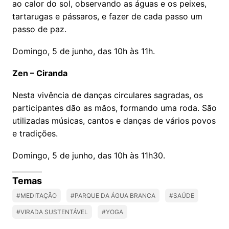
ao calor do sol, observando as águas e os peixes,
tartarugas e pássaros, e fazer de cada passo um
passo de paz.
Domingo, 5 de junho, das 10h às 11h.
Zen – Ciranda
Nesta vivência de danças circulares sagradas, os
participantes dão as mãos, formando uma roda. São
utilizadas músicas, cantos e danças de vários povos
e tradições.
Domingo, 5 de junho, das 10h às 11h30.
Temas
#MEDITAÇÃO
#PARQUE DA ÁGUA BRANCA
#SAÚDE
#VIRADA SUSTENTÁVEL
#YOGA