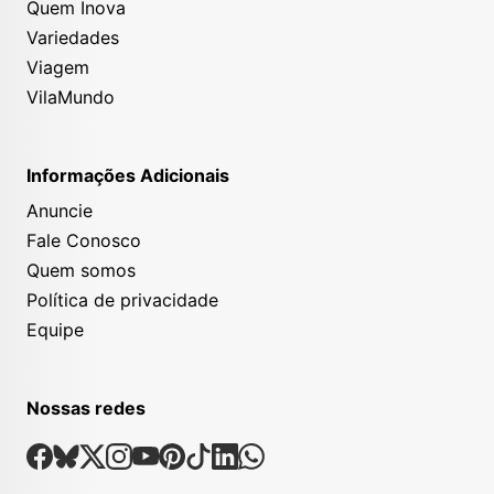
Quem Inova
Variedades
Viagem
VilaMundo
Informações Adicionais
Anuncie
Fale Conosco
Quem somos
Política de privacidade
Equipe
Nossas redes
Nossas Redes Sociais
Facebook
Bsky
X
Instagram
Youtube
Pinterest
Tiktok
Linkedin
Whatsapp