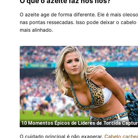
O que o azeite faz nos fios?
O azeite age de forma diferente. Ele é mais oleos
nas pontas ressecadas. Isso pode deixar o cabelo
mais alinhado.
O cuidado principal é não exagerar.
Cabelo cache