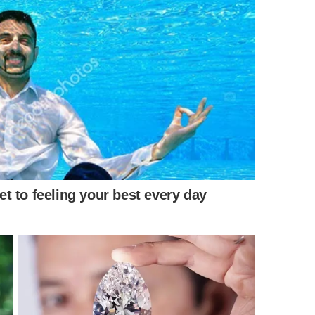
 máscara ajuda a distribuir melhor os ingredientes e
a pode ser dobrada. Para fios finos ou que pesam com
s comprimentos e pontas, evitando a raiz para não deixar