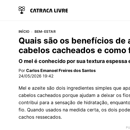
INÍCIO
BEM-ESTAR
Quais são os benefícios de 
cabelos cacheados e como f
O mel é conhecido por sua textura espessa e
Por
Carlos Emanoel Freires dos Santos
24/05/2026 19:42
Mel e azeite são dois ingredientes simples que a
cabelos cacheados porque ajudam a deixar os fios 
contribui para a sensação de hidratação, enquant
fio. Quando usados na medida certa, os dois pode
cachos ressecados.