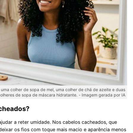
uma colher de sopa de mel, uma colher de chá de azeite e duas
olheres de sopa de máscara hidratante. -
Imagem gerada por IA
acheados?
ajudar a reter umidade. Nos cabelos cacheados, que
 deixar os fios com toque mais macio e aparência menos