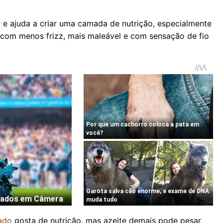
o e ajuda a criar uma camada de nutrição, especialmente
 com menos frizz, mais maleável e com sensação de fio
ado
gosta de nutrição, mas azeite demais pode pesar,