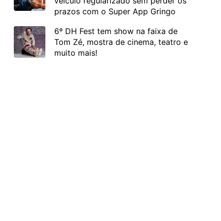
veículo regularizado sem perder os
prazos com o Super App Gringo
6º DH Fest tem show na faixa de
Tom Zé, mostra de cinema, teatro e
muito mais!