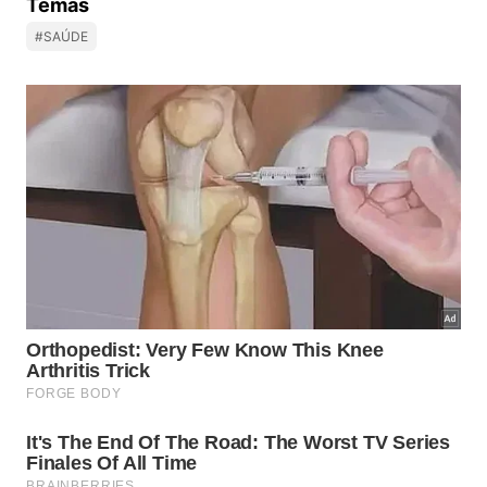
Temas
#SAÚDE