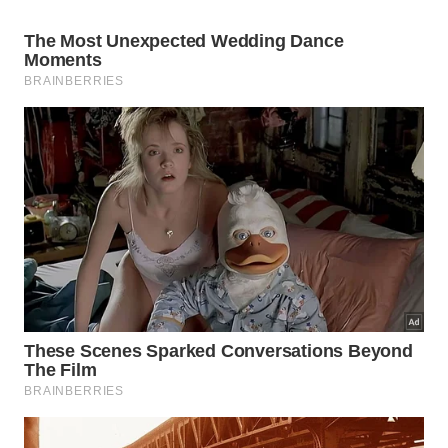
Larry Hagman teve o fígado transplantado
Larry Hagman