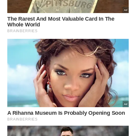
Selena Gomez recebeu transplante de rim
Selena Gomez
Em 2017, Selena Gomez passou por um transplante
de rim, como parte do tratamento contra o lúpus,
uma doença autoimune. Na época, a cantora
compartilhou no Instagram uma foto em que
aparece deitada na maca do hospital ao lado de sua
amiga Francia Raisa, responsável por doar o órgão.